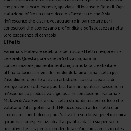
che presenta note legnose, speziate, di incenso e floreali. Ogni
inalazione offre un gusto ricco e sfaccettato che è sia
rinfrescante che distintivo, attraente in particolare per i
conoscitori che apprezzano profondità e sofisticatezza nella
loro esperienza di cannabis.
Effetti
Panama x Malawi è celebrata per i suoi effetti rinvigorenti e
cerebrali. Questa pura varietà Sativa migliora la
concentrazione, aumenta l'euforia, stimola la creatività e
affina la lucidità mentale, rendendola un'ottima scelta per
l'uso diurno o per le attività artistiche. La sua capacità di
energizzare e sollevare può trasformare qualsiasi sessione in
un'esperienza produttiva e gioiosa. In conclusione, Panama x
Malawi di Ace Seeds è una scelta straordinaria per coloro che
valutano l'alta potenza di THC accoppiata agli effetti e ai
sapori arricchenti di una pura Sativa. La sua linea genetica unica
garantisce un'esperienza di alta qualità adatta sia per scopi
ricreativi che terapeutici, rendendola un'aggiunta eccezionale a