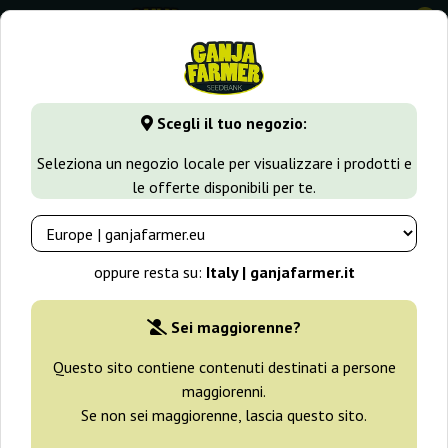
0
GanjaFarmer.it
Tipi di Semi
Semi Sativa
Panama x Mala
Scegli il tuo negozio:
Panama x Malawi Ace Seeds
Seleziona un negozio locale per visualizzare i prodotti e
le offerte disponibili per te.
oppure resta su:
Italy | ganjafarmer.it
Sei maggiorenne?
Questo sito contiene contenuti destinati a persone
maggiorenni.
Se non sei maggiorenne, lascia questo sito.