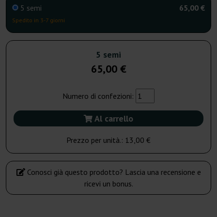
5 semi
65,00 €
Spedito in 3-7 giorni
5 semi
65,00 €
Numero di confezioni:
Al carrello
Prezzo per unità.:
13,00 €
Conosci già questo prodotto? Lascia una recensione e
ricevi un bonus.