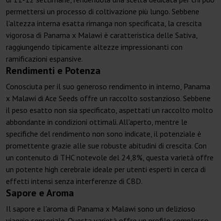
permettersi un processo di coltivazione più lungo. Sebbene
l'altezza interna esatta rimanga non specificata, la crescita
vigorosa di Panama x Malawi è caratteristica delle Sativa,
raggiungendo tipicamente altezze impressionanti con
ramificazioni espansive.
Rendimenti e Potenza
Conosciuta per il suo generoso rendimento in interno, Panama
x Malawi di Ace Seeds offre un raccolto sostanzioso. Sebbene
il peso esatto non sia specificato, aspettati un raccolto molto
abbondante in condizioni ottimali. All'aperto, mentre le
specifiche del rendimento non sono indicate, il potenziale è
promettente grazie alle sue robuste abitudini di crescita. Con
un contenuto di THC notevole del 24,8%, questa varietà offre
un potente high cerebrale ideale per utenti esperti in cerca di
effetti intensi senza interferenze di CBD.
Sapore e Aroma
Il sapore e l'aroma di Panama x Malawi sono un delizioso
viaggio sensoriale. Questa varietà offre un profilo complesso