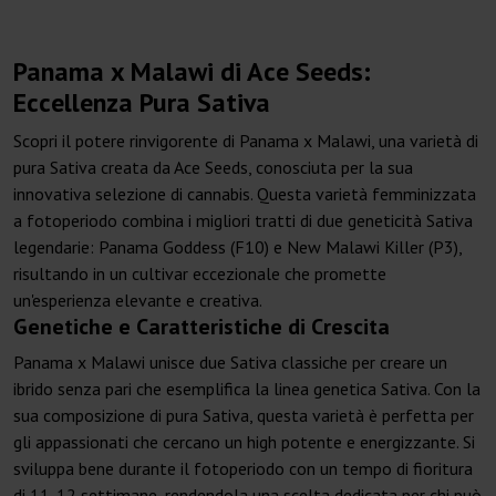
Panama x Malawi di Ace Seeds:
Eccellenza Pura Sativa
Scopri il potere rinvigorente di Panama x Malawi, una varietà di
pura Sativa creata da Ace Seeds, conosciuta per la sua
innovativa selezione di cannabis. Questa varietà femminizzata
a fotoperiodo combina i migliori tratti di due geneticità Sativa
legendarie: Panama Goddess (F10) e New Malawi Killer (P3),
risultando in un cultivar eccezionale che promette
un'esperienza elevante e creativa.
Genetiche e Caratteristiche di Crescita
Panama x Malawi unisce due Sativa classiche per creare un
ibrido senza pari che esemplifica la linea genetica Sativa. Con la
sua composizione di pura Sativa, questa varietà è perfetta per
gli appassionati che cercano un high potente e energizzante. Si
sviluppa bene durante il fotoperiodo con un tempo di fioritura
di 11-12 settimane, rendendola una scelta dedicata per chi può