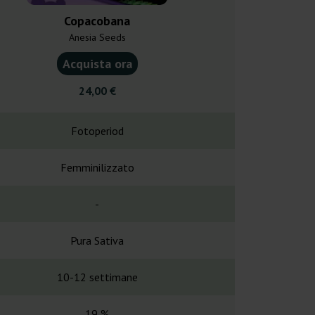
Copacobana
Panama
Anesia Seeds
Anesia 
Acquista ora
Acquist
24,00 €
27,0
Fotoperiod
Fotope
Femminilizzato
Femminil
-
-
Pura Sativa
Pura S
10-12 settimane
10-12 se
19 %
21 