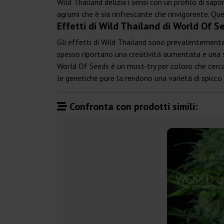
Wild Thailand delizia i sensi con un profilo di sa
agrumi che è sia rinfrescante che rinvigorente. Que
Effetti di Wild Thailand di World Of S
Gli effetti di Wild Thailand sono prevalentemente 
spesso riportano una creatività aumentata e una spr
World Of Seeds è un must-try per coloro che cercan
le genetiche pure la rendono una varietà di spicco 
Confronta con prodotti simili: