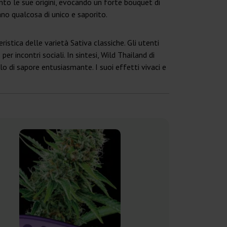
nto le sue origini, evocando un forte bouquet di
ano qualcosa di unico e saporito.
stica delle varietà Sativa classiche. Gli utenti
r incontri sociali. In sintesi, Wild Thailand di
o di sapore entusiasmante. I suoi effetti vivaci e