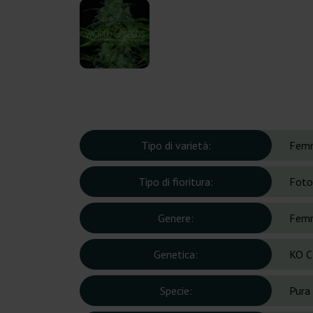
Tipo di varietà:
Femm
Tipo di fioritura:
Foto
Genere:
Femm
Genetica:
KO C
Specie:
Pura