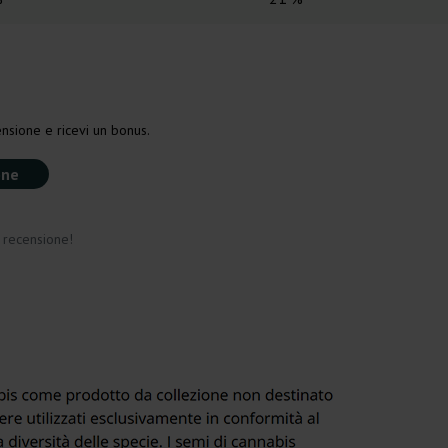
nsione e ricevi un bonus.
one
a recensione!