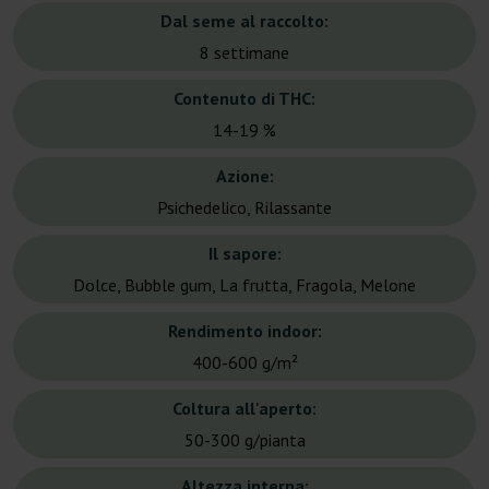
Dal seme al raccolto:
8 settimane
Contenuto di THC:
14-19 %
Azione:
Psichedelico, Rilassante
Il sapore:
Dolce, Bubble gum, La frutta, Fragola, Melone
Rendimento indoor:
400-600 g/m²
Coltura all'aperto:
50-300 g/pianta
Altezza interna: