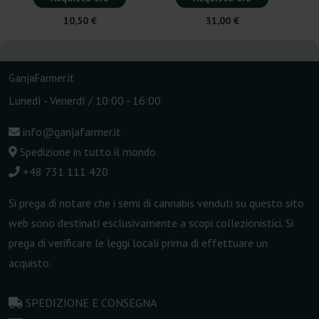
10,50 €
31,00 €
GanjaFarmer.it
Lunedì - Venerdì / 10:00 - 16:00
info@ganjafarmer.it
Spedizione in tutto il mondo
+48 731 111 420
Si prega di notare che i semi di cannabis venduti su questo sito
web sono destinati esclusivamente a scopi collezionistici. Si
prega di verificare le leggi locali prima di effettuare un
acquisto.
SPEDIZIONE E CONSEGNA