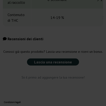
al raccolto
Contenuto
14-19 %
1
di THC
Recensioni dei clienti
Conosci già questo prodotto? Lascia una recensione e ricevi un bonus.
Lascia una recensione
Sii il primo ad aggiungere la tua recensione!