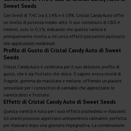
Sweet Seeds
Con livelli di THC tra il 14% e il 19%, Cristal Candy Auto offre
un livello di potenza medio-alto. Il suo contenuto di CBD è
minimo, solo lo 0,1%, indicando che questa varietà è
principalmente rivolta a chi cerca effetti psicoattivi piuttosto
che applicazioni medicinali.
Profilo di Gusto di Cristal Candy Auto di Sweet
Seeds
Cristal Candy Auto è celebrata per il suo delizioso profilo di
gusto, che è sia fruttato che dolce. Il sapore evoca ricordi di
fragole, gomma da masticare e melone, offrendo un piacere
sensoriale per i conoscitori di cannabis che apprezzano le
varietà dolci e fruttate.
Effetti di Cristal Candy Auto di Sweet Seeds
Questa varietà è nota per i suoi effetti psichedelici e rilassanti.
Gli utenti possono aspettarsi un'esperienza calmante, perfetta
per rilassarsi dopo una giornata impegnativa. La combinazione