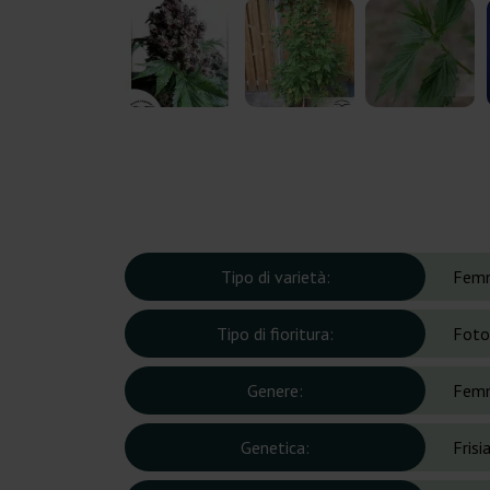
Tipo di varietà:
Femm
Tipo di fioritura:
Foto
Genere:
Femm
Genetica:
Fris