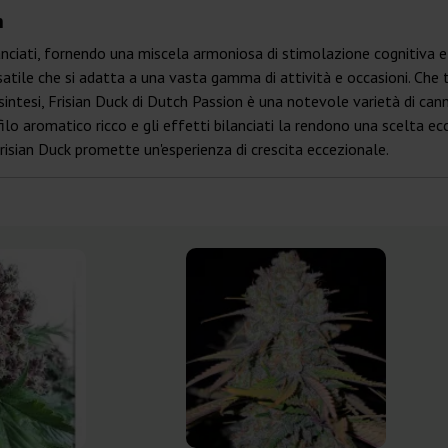
n
nciati, fornendo una miscela armoniosa di stimolazione cognitiva e 
satile che si adatta a una vasta gamma di attività e occasioni. Che t
n sintesi, Frisian Duck di Dutch Passion è una notevole varietà di can
ofilo aromatico ricco e gli effetti bilanciati la rendono una scelta ec
Frisian Duck promette un'esperienza di crescita eccezionale.