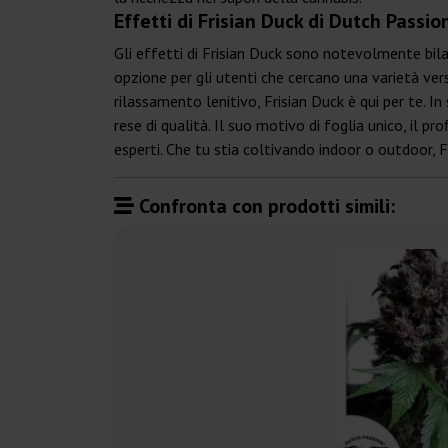
Effetti di Frisian Duck di Dutch Passio
Gli effetti di Frisian Duck sono notevolmente bila
opzione per gli utenti che cercano una varietà ver
rilassamento lenitivo, Frisian Duck è qui per te. I
rese di qualità. Il suo motivo di foglia unico, il pr
esperti. Che tu stia coltivando indoor o outdoor, 
Confronta con prodotti simili: