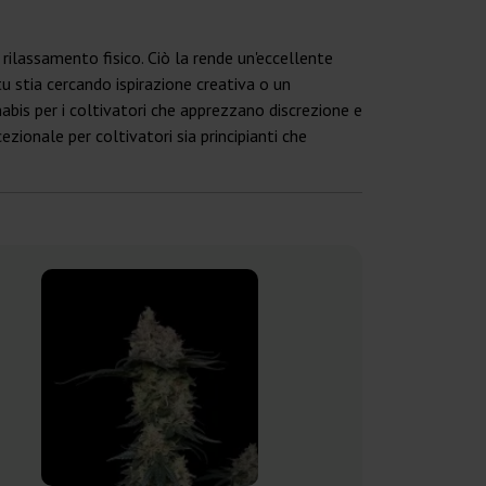
rilassamento fisico. Ciò la rende un'eccellente
u stia cercando ispirazione creativa o un
nabis per i coltivatori che apprezzano discrezione e
cezionale per coltivatori sia principianti che