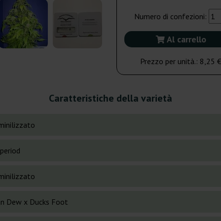
Numero di confezioni:
Al carrello
Prezzo per unità.:
8,25 
Caratteristiche della varietà
inilizzato
period
inilizzato
ian Dew x Ducks Foot