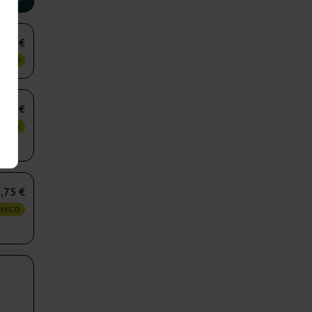
,75 €
OMICO
,50 €
OMICO
,75 €
OMICO