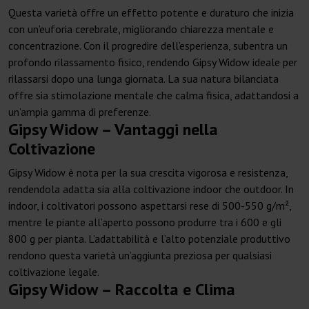
Questa varietà offre un effetto potente e duraturo che inizia
con un’euforia cerebrale, migliorando chiarezza mentale e
concentrazione. Con il progredire dell’esperienza, subentra un
profondo rilassamento fisico, rendendo Gipsy Widow ideale per
rilassarsi dopo una lunga giornata. La sua natura bilanciata
offre sia stimolazione mentale che calma fisica, adattandosi a
un’ampia gamma di preferenze.
Gipsy Widow – Vantaggi nella
Coltivazione
Gipsy Widow è nota per la sua crescita vigorosa e resistenza,
rendendola adatta sia alla coltivazione indoor che outdoor. In
indoor, i coltivatori possono aspettarsi rese di 500-550 g/m²,
mentre le piante all’aperto possono produrre tra i 600 e gli
800 g per pianta. L’adattabilità e l’alto potenziale produttivo
rendono questa varietà un’aggiunta preziosa per qualsiasi
coltivazione legale.
Gipsy Widow – Raccolta e Clima