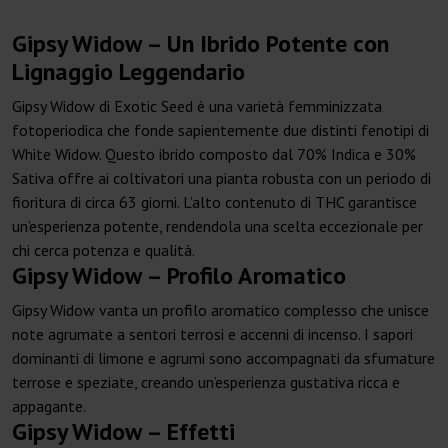
Gipsy Widow – Un Ibrido Potente con
Lignaggio Leggendario
Gipsy Widow di Exotic Seed è una varietà femminizzata
fotoperiodica che fonde sapientemente due distinti fenotipi di
White Widow. Questo ibrido composto dal 70% Indica e 30%
Sativa offre ai coltivatori una pianta robusta con un periodo di
fioritura di circa 63 giorni. L’alto contenuto di THC garantisce
un’esperienza potente, rendendola una scelta eccezionale per
chi cerca potenza e qualità.
Gipsy Widow – Profilo Aromatico
Gipsy Widow vanta un profilo aromatico complesso che unisce
note agrumate a sentori terrosi e accenni di incenso. I sapori
dominanti di limone e agrumi sono accompagnati da sfumature
terrose e speziate, creando un’esperienza gustativa ricca e
appagante.
Gipsy Widow – Effetti