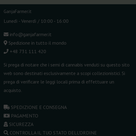
GanjaFarmer.it
Lunedì - Venerdì / 10:00 - 16:00
info@ganjafarmer.it
Spedizione in tutto il mondo
+48 731 111 420
Si prega di notare che i semi di cannabis venduti su questo sito
web sono destinati esclusivamente a scopi collezionistici. Si
prega di verificare le leggi locali prima di effettuare un
acquisto.
SPEDIZIONE E CONSEGNA
PAGAMENTO
SICUREZZA
CONTROLLA IL TUO STATO DELL'ORDINE