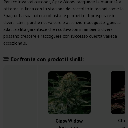
Per i coltivatori outdoor, Gipsy Widow raggiunge la maturità a
ottobre, in linea con la stagione del raccolto in regioni come la
Spagna. La sua natura robusta le permette di prosperare in
diversi climi, purché riceva cure e attenzioni adeguate. Questa
adattabilità garantisce che i coltivatori in ambienti diversi
possano crescere e raccogliere con successo questa varietà
eccezionale.
Confronta con prodotti simili:
Cher
Gipsy Widow
Gan
Exotic Seed