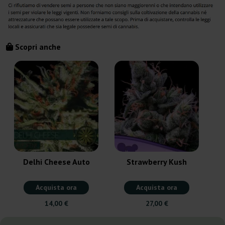
Scopri anche
Delhi Cheese Auto
Strawberry Kush
Acquista ora
Acquista ora
14,00 €
27,00 €