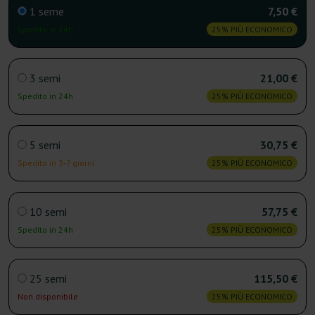
1 seme
7,50 €
Spedito in 24h
25% PIÙ ECONOMICO
3 semi
21,00 €
Spedito in 24h
25% PIÙ ECONOMICO
5 semi
30,75 €
Spedito in 3-7 giorni
25% PIÙ ECONOMICO
10 semi
57,75 €
Spedito in 24h
25% PIÙ ECONOMICO
25 semi
115,50 €
Non disponibile
25% PIÙ ECONOMICO