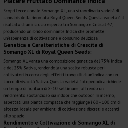
Piacere Fruttato Dominante Indica
Scopri l'eccezionale Somango XL, una straordinaria varietà di
cannabis della rinomata Royal Queen Seeds. Questa varietà è il
risultato di un incrocio esperto tra Somango e Critical 47,
producendo un ibrido dominante Indica che promette
un'esperienza di coltivazione e consumo deliziosa.
Genetica e Caratteristiche di Crescita di
Somango XL di Royal Queen Seeds:
Somango XL vanta una composizione genetica del 75% Indica
e del 25% Sativa, rendendola una scelta robusta per i
coltivatori in cerca degli effetti tranquilli di un'Indica con un
tocco di vivacità Sativa. Questa varietà fotoperiodica richiede
un tempo di fioritura di 8-10 settimane, offrendo un
rendimento sostanzioso sia indoor che outdoor. In interno,
aspettati una pianta compatta che raggiunge i 60 - 100 cm di
altezza, ideale per ambienti di coltivazione discreti e attenti
allo spazio.
Rendimento e Coltivazione di Somango XL di