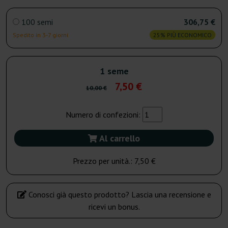
100 semi
306,75 €
Spedito in 3-7 giorni
25% PIÙ ECONOMICO
1 seme
7,50 €
10,00 €
Numero di confezioni:
Al carrello
Prezzo per unità.:
7,50 €
Conosci già questo prodotto? Lascia una recensione e
ricevi un bonus.