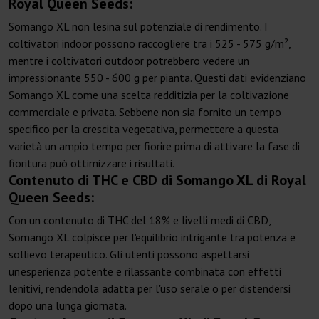
Royal Queen Seeds:
Somango XL non lesina sul potenziale di rendimento. I
coltivatori indoor possono raccogliere tra i 525 - 575 g/m²,
mentre i coltivatori outdoor potrebbero vedere un
impressionante 550 - 600 g per pianta. Questi dati evidenziano
Somango XL come una scelta redditizia per la coltivazione
commerciale e privata. Sebbene non sia fornito un tempo
specifico per la crescita vegetativa, permettere a questa
varietà un ampio tempo per fiorire prima di attivare la fase di
fioritura può ottimizzare i risultati.
Contenuto di THC e CBD di Somango XL di Royal
Queen Seeds:
Con un contenuto di THC del 18% e livelli medi di CBD,
Somango XL colpisce per l'equilibrio intrigante tra potenza e
sollievo terapeutico. Gli utenti possono aspettarsi
un'esperienza potente e rilassante combinata con effetti
lenitivi, rendendola adatta per l'uso serale o per distendersi
dopo una lunga giornata.