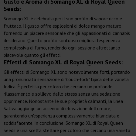
Gusto e Aroma di Somango XL di Royal Queen
Seeds:
Somango XL è celebrata per il suo profilo di sapore ricco e
fruttato. Il gusto offre esplosioni di dolce mango maturo,
fornendo un piacere sensoriale che gli appassionati di cannabis
desiderano. Questo profilo sontuoso migliora l'esperienza
complessiva di fumo, rendendo ogni sessione altrettanto
piacevole quanto gli effetti.
Effetti di Somango XL di Royal Queen Seeds:
Gli effetti di Somango XL sono notevolmente forti, portando
una pronunciata sensazione di "couch-lock" tipica delle varietà
Indica. È perfetta per coloro che cercano un profondo
rilassamento e sollievo dallo stress senza una sedazione
opprimente. Nonostante le sue proprietà calmanti, la linea
Sativa aggiunge un accenno di elevazione dell'umore,
garantendo un'esperienza complessivamente bilanciata e
soddisfacente. In conclusione, Somango XL di Royal Queen
Seeds è una scelta stellare per coloro che cercano una varietà