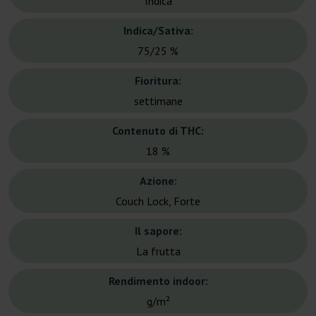
Indica
Indica/Sativa:
75/25 %
Fioritura:
settimane
Contenuto di THC:
18 %
Azione:
Couch Lock, Forte
Il sapore:
La frutta
Rendimento indoor:
g/m²