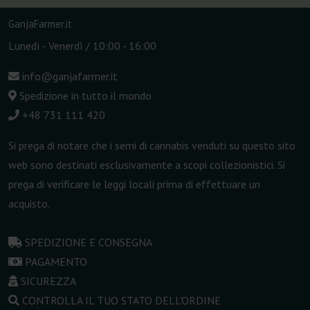
GanjaFarmer.it
Lunedì - Venerdì / 10:00 - 16:00
info@ganjafarmer.it
Spedizione in tutto il mondo
+48 731 111 420
Si prega di notare che i semi di cannabis venduti su questo sito
web sono destinati esclusivamente a scopi collezionistici. Si
prega di verificare le leggi locali prima di effettuare un
acquisto.
SPEDIZIONE E CONSEGNA
PAGAMENTO
SICUREZZA
CONTROLLA IL TUO STATO DELL'ORDINE