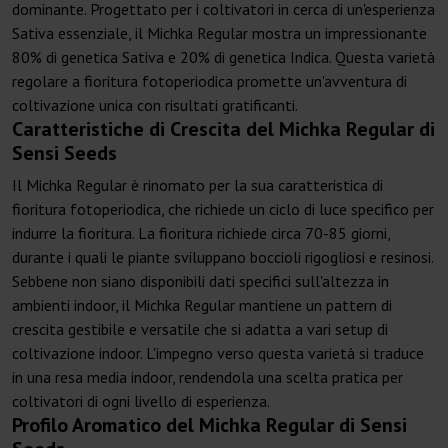
dominante. Progettato per i coltivatori in cerca di un'esperienza
Sativa essenziale, il Michka Regular mostra un impressionante
80% di genetica Sativa e 20% di genetica Indica. Questa varietà
regolare a fioritura fotoperiodica promette un'avventura di
coltivazione unica con risultati gratificanti.
Caratteristiche di Crescita del Michka Regular di
Sensi Seeds
Il Michka Regular è rinomato per la sua caratteristica di
fioritura fotoperiodica, che richiede un ciclo di luce specifico per
indurre la fioritura. La fioritura richiede circa 70-85 giorni,
durante i quali le piante sviluppano boccioli rigogliosi e resinosi.
Sebbene non siano disponibili dati specifici sull'altezza in
ambienti indoor, il Michka Regular mantiene un pattern di
crescita gestibile e versatile che si adatta a vari setup di
coltivazione indoor. L'impegno verso questa varietà si traduce
in una resa media indoor, rendendola una scelta pratica per
coltivatori di ogni livello di esperienza.
Profilo Aromatico del Michka Regular di Sensi