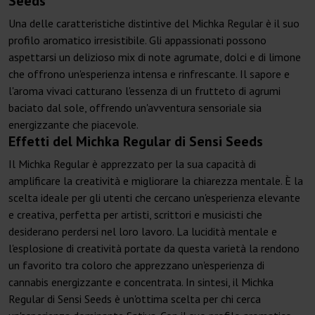
Seeds
Una delle caratteristiche distintive del Michka Regular è il suo
profilo aromatico irresistibile. Gli appassionati possono
aspettarsi un delizioso mix di note agrumate, dolci e di limone
che offrono un'esperienza intensa e rinfrescante. Il sapore e
l'aroma vivaci catturano l'essenza di un frutteto di agrumi
baciato dal sole, offrendo un'avventura sensoriale sia
energizzante che piacevole.
Effetti del Michka Regular di Sensi Seeds
Il Michka Regular è apprezzato per la sua capacità di
amplificare la creatività e migliorare la chiarezza mentale. È la
scelta ideale per gli utenti che cercano un'esperienza elevante
e creativa, perfetta per artisti, scrittori e musicisti che
desiderano perdersi nel loro lavoro. La lucidità mentale e
l'esplosione di creatività portate da questa varietà la rendono
un favorito tra coloro che apprezzano un'esperienza di
cannabis energizzante e concentrata. In sintesi, il Michka
Regular di Sensi Seeds è un'ottima scelta per chi cerca