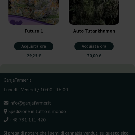
Future 1
Auto Tutankhamon
Acquista ora
Acquista ora
29,25 €
30,00 €
GanjaFarmer.it
Lunedì - Venerdì / 10:00 - 16:00
info@ganjafarmer.it
Spedizione in tutto il mondo
+48 731 111 420
Si prega di notare che i semi di cannabis venduti su questo sito