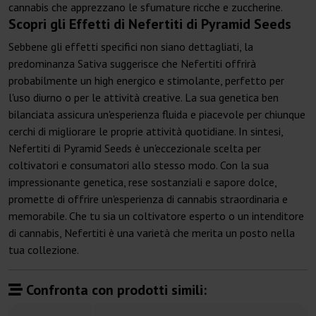
cannabis che apprezzano le sfumature ricche e zuccherine.
Scopri gli Effetti di Nefertiti di Pyramid Seeds
Sebbene gli effetti specifici non siano dettagliati, la
predominanza Sativa suggerisce che Nefertiti offrirà
probabilmente un high energico e stimolante, perfetto per
l'uso diurno o per le attività creative. La sua genetica ben
bilanciata assicura un'esperienza fluida e piacevole per chiunque
cerchi di migliorare le proprie attività quotidiane. In sintesi,
Nefertiti di Pyramid Seeds è un'eccezionale scelta per
coltivatori e consumatori allo stesso modo. Con la sua
impressionante genetica, rese sostanziali e sapore dolce,
promette di offrire un'esperienza di cannabis straordinaria e
memorabile. Che tu sia un coltivatore esperto o un intenditore
di cannabis, Nefertiti è una varietà che merita un posto nella
tua collezione.
Confronta con prodotti simili: