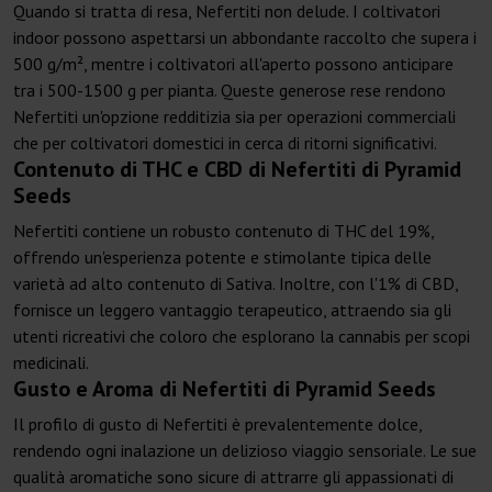
Quando si tratta di resa, Nefertiti non delude. I coltivatori
indoor possono aspettarsi un abbondante raccolto che supera i
500 g/m², mentre i coltivatori all'aperto possono anticipare
tra i 500-1500 g per pianta. Queste generose rese rendono
Nefertiti un'opzione redditizia sia per operazioni commerciali
che per coltivatori domestici in cerca di ritorni significativi.
Contenuto di THC e CBD di Nefertiti di Pyramid
Seeds
Nefertiti contiene un robusto contenuto di THC del 19%,
offrendo un'esperienza potente e stimolante tipica delle
varietà ad alto contenuto di Sativa. Inoltre, con l'1% di CBD,
fornisce un leggero vantaggio terapeutico, attraendo sia gli
utenti ricreativi che coloro che esplorano la cannabis per scopi
medicinali.
Gusto e Aroma di Nefertiti di Pyramid Seeds
Il profilo di gusto di Nefertiti è prevalentemente dolce,
rendendo ogni inalazione un delizioso viaggio sensoriale. Le sue
qualità aromatiche sono sicure di attrarre gli appassionati di