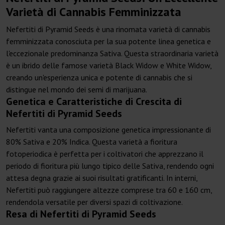
Varietà di Cannabis Femminizzata
Nefertiti di Pyramid Seeds è una rinomata varietà di cannabis
femminizzata conosciuta per la sua potente linea genetica e
l'eccezionale predominanza Sativa. Questa straordinaria varietà
è un ibrido delle famose varietà Black Widow e White Widow,
creando un'esperienza unica e potente di cannabis che si
distingue nel mondo dei semi di marijuana.
Genetica e Caratteristiche di Crescita di
Nefertiti di Pyramid Seeds
Nefertiti vanta una composizione genetica impressionante di
80% Sativa e 20% Indica. Questa varietà a fioritura
fotoperiodica è perfetta per i coltivatori che apprezzano il
periodo di fioritura più lungo tipico delle Sativa, rendendo ogni
attesa degna grazie ai suoi risultati gratificanti. In interni,
Nefertiti può raggiungere altezze comprese tra 60 e 160 cm,
rendendola versatile per diversi spazi di coltivazione.
Resa di Nefertiti di Pyramid Seeds