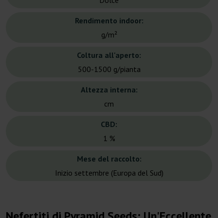
Dolce
Rendimento indoor:
g/m²
Coltura all'aperto:
500-1500 g/pianta
Altezza interna:
cm
CBD:
1 %
Mese del raccolto:
Inizio settembre (Europa del Sud)
Nefertiti di Pyramid Seeds: Un'Eccellente