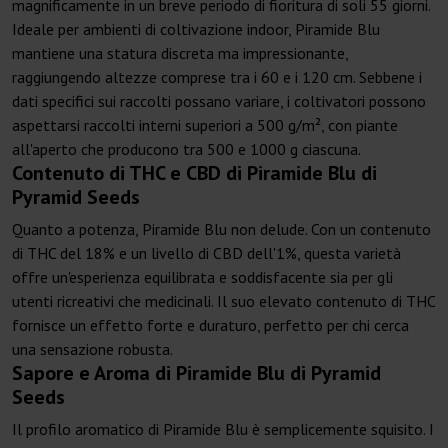
magnificamente in un breve periodo di fioritura di soli 55 giorni.
Ideale per ambienti di coltivazione indoor, Piramide Blu
mantiene una statura discreta ma impressionante,
raggiungendo altezze comprese tra i 60 e i 120 cm. Sebbene i
dati specifici sui raccolti possano variare, i coltivatori possono
aspettarsi raccolti interni superiori a 500 g/m², con piante
all'aperto che producono tra 500 e 1000 g ciascuna.
Contenuto di THC e CBD di Piramide Blu di
Pyramid Seeds
Quanto a potenza, Piramide Blu non delude. Con un contenuto
di THC del 18% e un livello di CBD dell'1%, questa varietà
offre un'esperienza equilibrata e soddisfacente sia per gli
utenti ricreativi che medicinali. Il suo elevato contenuto di THC
fornisce un effetto forte e duraturo, perfetto per chi cerca
una sensazione robusta.
Sapore e Aroma di Piramide Blu di Pyramid
Seeds
Il profilo aromatico di Piramide Blu è semplicemente squisito. I