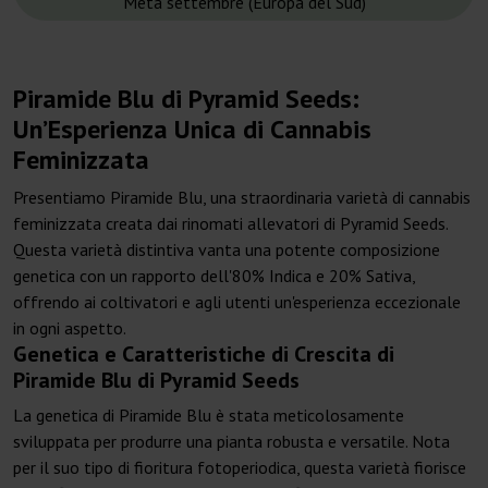
Metà settembre (Europa del Sud)
Piramide Blu di Pyramid Seeds:
Un’Esperienza Unica di Cannabis
Feminizzata
Presentiamo Piramide Blu, una straordinaria varietà di cannabis
feminizzata creata dai rinomati allevatori di Pyramid Seeds.
Questa varietà distintiva vanta una potente composizione
genetica con un rapporto dell'80% Indica e 20% Sativa,
offrendo ai coltivatori e agli utenti un'esperienza eccezionale
in ogni aspetto.
Genetica e Caratteristiche di Crescita di
Piramide Blu di Pyramid Seeds
La genetica di Piramide Blu è stata meticolosamente
sviluppata per produrre una pianta robusta e versatile. Nota
per il suo tipo di fioritura fotoperiodica, questa varietà fiorisce