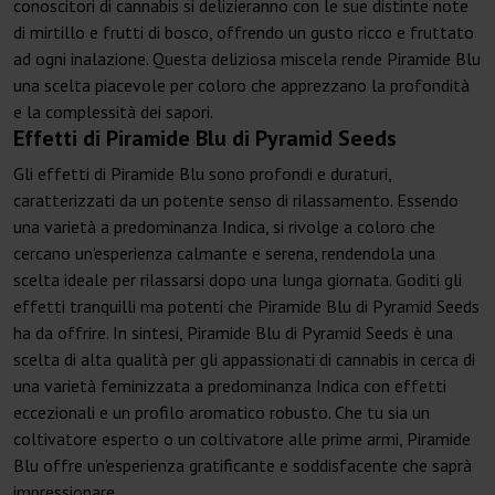
conoscitori di cannabis si delizieranno con le sue distinte note
di mirtillo e frutti di bosco, offrendo un gusto ricco e fruttato
ad ogni inalazione. Questa deliziosa miscela rende Piramide Blu
una scelta piacevole per coloro che apprezzano la profondità
e la complessità dei sapori.
Effetti di Piramide Blu di Pyramid Seeds
Gli effetti di Piramide Blu sono profondi e duraturi,
caratterizzati da un potente senso di rilassamento. Essendo
una varietà a predominanza Indica, si rivolge a coloro che
cercano un'esperienza calmante e serena, rendendola una
scelta ideale per rilassarsi dopo una lunga giornata. Goditi gli
effetti tranquilli ma potenti che Piramide Blu di Pyramid Seeds
ha da offrire. In sintesi, Piramide Blu di Pyramid Seeds è una
scelta di alta qualità per gli appassionati di cannabis in cerca di
una varietà feminizzata a predominanza Indica con effetti
eccezionali e un profilo aromatico robusto. Che tu sia un
coltivatore esperto o un coltivatore alle prime armi, Piramide
Blu offre un'esperienza gratificante e soddisfacente che saprà
impressionare.