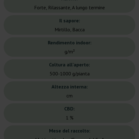
Forte, Rilassante, A lungo termine
Il sapore:
Mirtillo, Bacca
Rendimento indoor:
g/m²
Coltura all'aperto:
500-1000 g/pianta
Altezza interna:
cm
CBD:
1 %
Mese del raccolto: