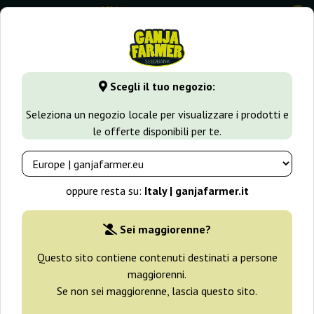
0
GanjaFarmer.it
Tipi di Semi
Semi Indica
Blue Pyramid
Scegli il tuo negozio:
Blue Pyramid Pyramid Seeds
Seleziona un negozio locale per visualizzare i prodotti e
le offerte disponibili per te.
oppure resta su:
Italy | ganjafarmer.it
Sei maggiorenne?
Questo sito contiene contenuti destinati a persone
maggiorenni.
Se non sei maggiorenne, lascia questo sito.