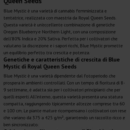
Queen Seeds
Blue Mystic è una varietà di cannabis femminizzata e
tentatrice, realizzata con maestria da Royal Queen Seeds.
Questa varietà è un'eccellente combinazione di genetiche
Oregon Blueberry e Northern Light, con una composizione
dell'80% Indica e 20% Sativa. Perfetta per i coltivatori che
valutano la discrezione e i sapori ricchi, Blue Mystic promette
un equilibrio perfetto tra crescita e potenza.
Genetiche e caratteristiche di crescita di Blue
Mystic di Royal Queen Seeds
Blue Mystic è una varietà dipendente dal fotoperiodo che
prospera in ambienti controllati. Con un tempo di fioritura di 8-
9 settimane, è adatta sia per i coltivatori principianti che per
quelli esperti. All'interno, questa varietà presenta una statura
compatta, raggiungendo tipicamente altezze comprese tra 60
e 100 cm. Le piante mature ricompensano i coltivatori con rese
che variano da 375 a 425 g/m², garantendo un raccolto ricco e
ben sincronizzato.