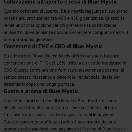
Coltivazione all'aperto e resa di Blue Mystic
Quando coltivata all'aperto, Blue Mystic raggiunge il suo pieno
potenziale, producendo tra 400 e 450 g per pianta. Questo la
rende un'ottima opzione per chi preferisce la coltivazione
all'aperto, dove le piante possono esprimere completamente il
loro patrimonio genetico.
Contenuto di THC e CBD di Blue Mystic
Blue Mystic di Royal Queen Seeds offre una soddisfacente
concentrazione di THC del 18%, unita a un livello moderato di
CBD. Questa combinazione fornisce un'esperienza potente, al
tempo stesso rilassante e piacevole, rendendola ideale per
distendersi dopo una lunga giornata.
Gusto e aroma di Blue Mystic
Una delle caratteristiche distintive di Blue Mystic è il suo
delizioso profilo di sapore. Una fusione succulenta di note
fruttate e dolci invita i cultori a gustare ogni inalazione.
Questo piacevole profilo gustativo è accentuato dal suo
aroma sottile ma ricco, che aggiunge al fascino di Blue Mystic.