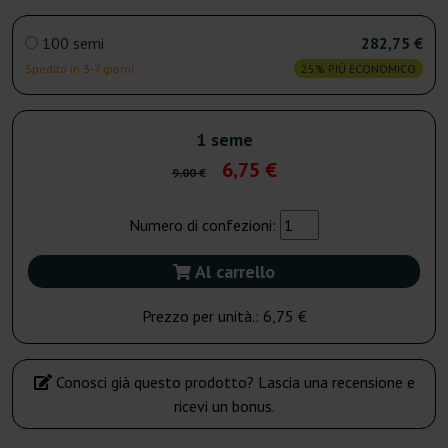
100 semi
282,75 €
Spedito in 3-7 giorni
25% PIÙ ECONOMICO
1 seme
6,75 €
9,00 €
Numero di confezioni:
Al carrello
Prezzo per unità.:
6,75 €
Conosci già questo prodotto? Lascia una recensione e
ricevi un bonus.