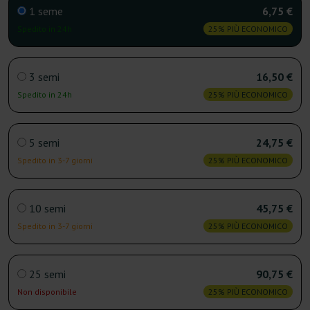
1 seme
6,75 €
Spedito in 24h
25% PIÙ ECONOMICO
3 semi
16,50 €
Spedito in 24h
25% PIÙ ECONOMICO
5 semi
24,75 €
Spedito in 3-7 giorni
25% PIÙ ECONOMICO
10 semi
45,75 €
Spedito in 3-7 giorni
25% PIÙ ECONOMICO
25 semi
90,75 €
Non disponibile
25% PIÙ ECONOMICO