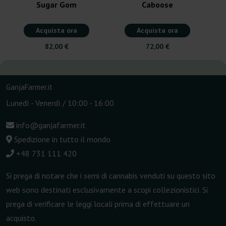
Sugar Gom
Caboose
Acquista ora
Acquista ora
82,00 €
72,00 €
GanjaFarmer.it
Lunedì - Venerdì / 10:00 - 16:00
info@ganjafarmer.it
Spedizione in tutto il mondo
+48 731 111 420
Si prega di notare che i semi di cannabis venduti su questo sito
web sono destinati esclusivamente a scopi collezionistici. Si
prega di verificare le leggi locali prima di effettuare un
acquisto.