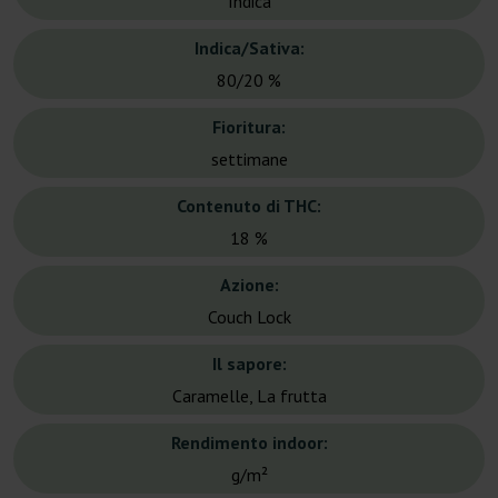
Indica
Indica/Sativa:
80/20 %
Fioritura:
settimane
Contenuto di THC:
18 %
Azione:
Couch Lock
Il sapore:
Caramelle, La frutta
Rendimento indoor:
g/m²