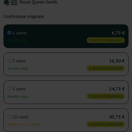
Royal Queen Seeds
Confezione originale:
1 seme
6,75 €
Spedito oggi
25% PIÙ ECONOMICO
3 semi
16,50 €
Spedito oggi
25% PIÙ ECONOMICO
5 semi
24,75 €
Spedito oggi
25% PIÙ ECONOMICO
10 semi
45,75 €
Spedito in 3-7 giorni
25% PIÙ ECONOMICO