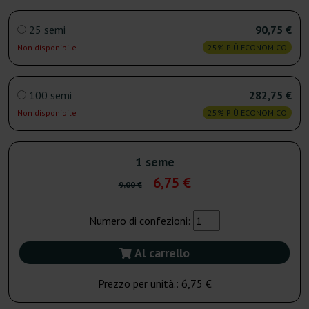
25 semi
90,75 €
Non disponibile
25% PIÙ ECONOMICO
100 semi
282,75 €
Non disponibile
25% PIÙ ECONOMICO
1 seme
6,75 €
9,00 €
Numero di confezioni:
Al carrello
Prezzo per unità.:
6,75 €