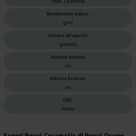
Pepe, Caramelle
Rendimento indoor:
g/m²
Coltura all'aperto:
g/pianta
Altezza interna:
cm
Altezza Esterno:
cm
CBD:
Medio
Scopri Royal Creamatic di Royal Queen