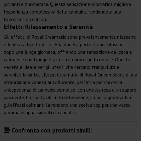
piccanti e zuccherate. Questa sensazione aromatica migliora
l'esperienza complessiva della cannabis, rendendola una
favorita tra i cultori.
Effetti: Rilassamento e Serenità
Gli effetti di Royal Creamatic sono prevalentemente rilassanti
e lenitivi a livello fisico. È la varietà perfetta per rilassarsi
dopo una lunga giornata, offrendo una sensazione delicata e
calmante che tranquillizza sia il corpo che la mente. Questa
varietà è ideale per gli utenti che cercano tranquillità e
serenità. In sintesi, Royal Creamatic di Royal Queen Seeds è una
straordinaria varietà autofiorente, perfetta per chi cerca
un'esperienza di cannabis semplice, con un'alta resa e un sapore
piacevole. La sua facilità di coltivazione, il gusto gradevole e
gli effetti calmanti la rendono una scelta top per una vasta
gamma di appassionati di cannabis.
Confronta con prodotti simili: