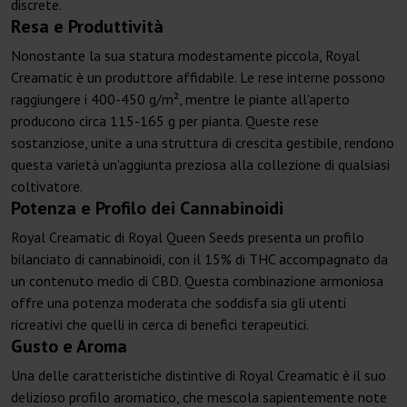
discrete.
Resa e Produttività
Nonostante la sua statura modestamente piccola, Royal
Creamatic è un produttore affidabile. Le rese interne possono
raggiungere i 400-450 g/m², mentre le piante all'aperto
producono circa 115-165 g per pianta. Queste rese
sostanziose, unite a una struttura di crescita gestibile, rendono
questa varietà un'aggiunta preziosa alla collezione di qualsiasi
coltivatore.
Potenza e Profilo dei Cannabinoidi
Royal Creamatic di Royal Queen Seeds presenta un profilo
bilanciato di cannabinoidi, con il 15% di THC accompagnato da
un contenuto medio di CBD. Questa combinazione armoniosa
offre una potenza moderata che soddisfa sia gli utenti
ricreativi che quelli in cerca di benefici terapeutici.
Gusto e Aroma
Una delle caratteristiche distintive di Royal Creamatic è il suo
delizioso profilo aromatico, che mescola sapientemente note