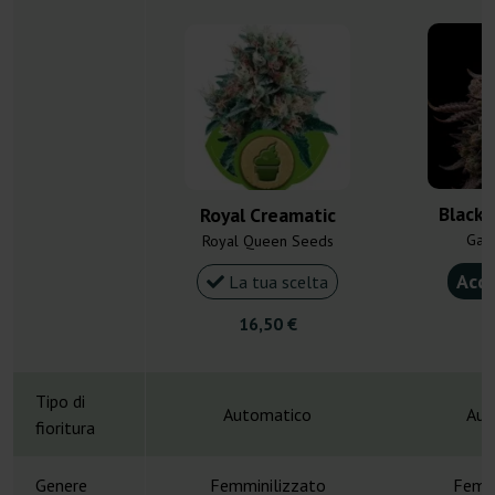
Black 
Royal Creamatic
Gan
Royal Queen Seeds
Acqu
La tua scelta
16,50 €
5
Tipo di
Automatico
Aut
fioritura
Genere
Femminilizzato
Femmi