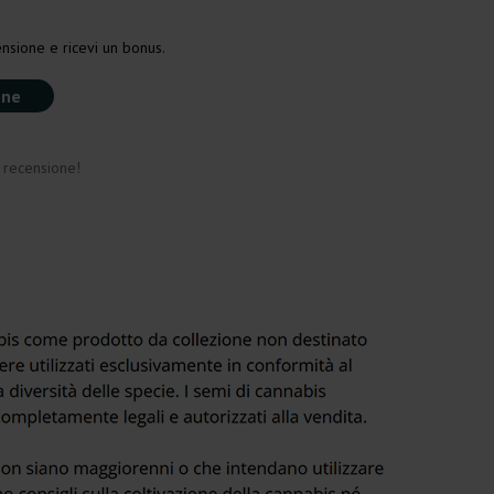
nsione e ricevi un bonus.
one
a recensione!