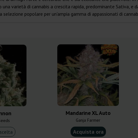
una varietà di cannabis a crescita rapida, predominante Sativa, e dal
una selezione popolare per un'ampia gamma di appassionati di cannab
Mandarine XL Auto
nnon
Ganja Farmer
Seeds
Acquista ora
scelta