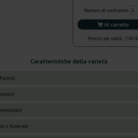
Numero di confezioni:
Al carrello
Prezzo per unità.:
7,00 €
Caratteristiche della varietà
fiorenti
matico
inilizzato
on x Ruderalis