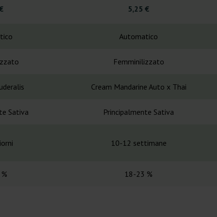
€
5,25 €
tico
Automatico
izzato
Femminilizzato
uderalis
Cream Mandarine Auto x Thai
te Sativa
Principalmente Sativa
orni
10-12 settimane
 %
18-23 %