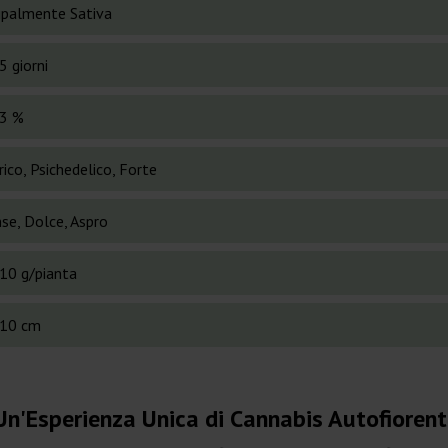
cipalmente Sativa
5 giorni
3 %
ico, Psichedelico, Forte
se, Dolce, Aspro
10 g/pianta
10 cm
Un'Esperienza Unica di Cannabis Autofioren