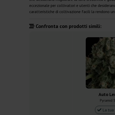
eccezionale per coltivatori e utenti che desiderano 
caratteristiche di coltivazione facili la rendono 
Confronta con prodotti simili:
Auto Le
Pyramid 
La tua 