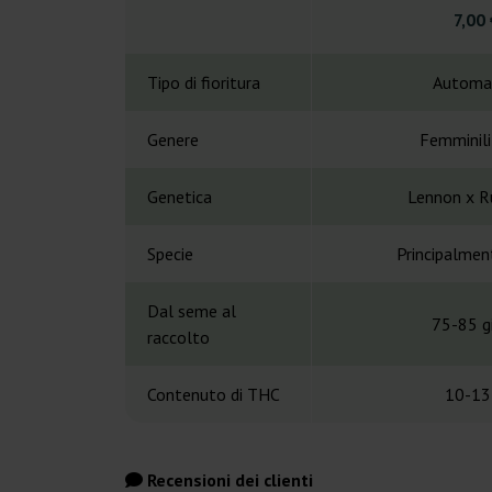
7,00 
Tipo di fioritura
Automa
Genere
Femminil
Genetica
Lennon x R
Specie
Principalmen
Dal seme al
75-85 gi
raccolto
Contenuto di THC
10-13
Recensioni dei clienti