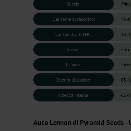
Specie:
Prin
Dal seme al raccolto:
75-8
Contenuto di THC:
10-1
Azione:
Eufor
Il sapore:
Incen
Coltura all'aperto:
65-1
Altezza interna:
60-1
Auto Lennon di Pyramid Seeds - 