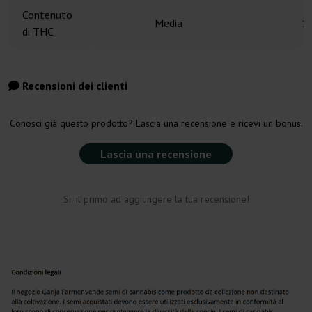
Contenuto
Media
1
di THC
Recensioni dei clienti
Conosci già questo prodotto? Lascia una recensione e ricevi un bonus.
Lascia una recensione
Sii il primo ad aggiungere la tua recensione!