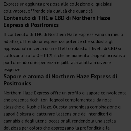
Express un'aggiunta preziosa alla collezione di qualsiasi
coltivatore, offrendo sia qualità che quantità.
Contenuto di THC e CBD di Northern Haze
Express di Positronics
Il contenuto di THC di Northern Haze Express varia da medio
ad alto, offrendo un'esperienza potente che soddisfa gli
appassionati in cerca di un effetto robusto. I livelli di CBD si
collocano tra lo 0 e l'1%, il che ne aumenta l'appeal ricreativo
pur fornendo un'esperienza equilibrata adatta a diverse
esigenze.
Sapore e aroma di Northern Haze Express di
Positronics
Northern Haze Express offre un profilo di sapore coinvolgente
che presenta ricchi toni legnosi complementati da note
classiche di Kush e Haze. Questa armoniosa combinazione di
sapori è sicura di catturare l'attenzione dei intenditori di
cannabis e degli utenti occasionali, rendendola una scelta
deliziosa per coloro che apprezzano la profondità e la