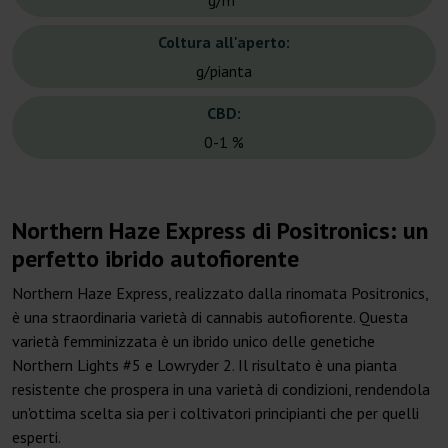
g/m²
Coltura all'aperto:
g/pianta
CBD:
0-1 %
Northern Haze Express di Positronics: un
perfetto ibrido autofiorente
Northern Haze Express, realizzato dalla rinomata Positronics,
è una straordinaria varietà di cannabis autofiorente. Questa
varietà femminizzata è un ibrido unico delle genetiche
Northern Lights #5 e Lowryder 2. Il risultato è una pianta
resistente che prospera in una varietà di condizioni, rendendola
un'ottima scelta sia per i coltivatori principianti che per quelli
esperti.