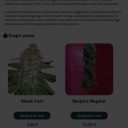
Scopri anche
Skunk Fast
Respect Regular
Acquista ora
Acquista ora
4,00 €
33,00 €