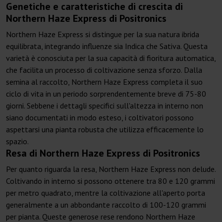
Genetiche e caratteristiche di crescita di
Northern Haze Express di Positronics
Northern Haze Express si distingue per la sua natura ibrida
equilibrata, integrando influenze sia Indica che Sativa. Questa
varietà è conosciuta per la sua capacità di fioritura automatica,
che facilita un processo di coltivazione senza sforzo. Dalla
semina al raccolto, Northern Haze Express completa il suo
ciclo di vita in un periodo sorprendentemente breve di 75-80
giorni. Sebbene i dettagli specifici sull'altezza in interno non
siano documentati in modo esteso, i coltivatori possono
aspettarsi una pianta robusta che utilizza efficacemente lo
spazio.
Resa di Northern Haze Express di Positronics
Per quanto riguarda la resa, Northern Haze Express non delude.
Coltivando in interno si possono ottenere tra 80 e 120 grammi
per metro quadrato, mentre la coltivazione all'aperto porta
generalmente a un abbondante raccolto di 100-120 grammi
per pianta. Queste generose rese rendono Northern Haze