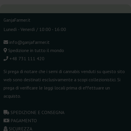
GanjaFarmer.it
Lunedì - Venerdì / 10:00 - 16:00
info@ganjafarmer.it
Spedizione in tutto il mondo
+48 731 111 420
Si prega di notare che i semi di cannabis venduti su questo sito
web sono destinati esclusivamente a scopi collezionistici. Si
prega di verificare le leggi locali prima di effettuare un
acquisto.
SPEDIZIONE E CONSEGNA
PAGAMENTO
SICUREZZA