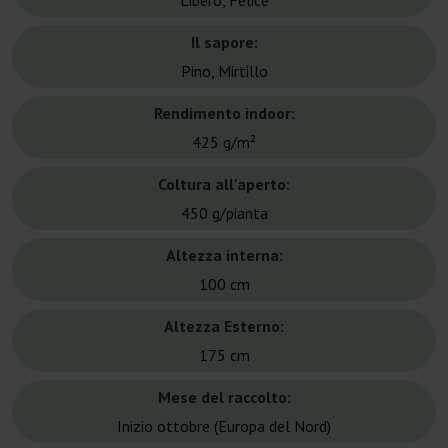
Libero, Felice
Il sapore:
Pino, Mirtillo
Rendimento indoor:
425 g/m²
Coltura all'aperto:
450 g/pianta
Altezza interna:
100 cm
Altezza Esterno:
175 cm
Mese del raccolto:
Inizio ottobre (Europa del Nord)