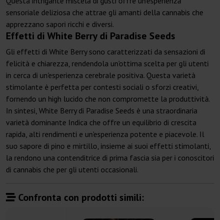
Questa intrigante miscela di gusti offre un'esperienza
sensoriale deliziosa che attrae gli amanti della cannabis che
apprezzano sapori ricchi e diversi.
Effetti di White Berry di Paradise Seeds
Gli effetti di White Berry sono caratterizzati da sensazioni di
felicità e chiarezza, rendendola un'ottima scelta per gli utenti
in cerca di un'esperienza cerebrale positiva. Questa varietà
stimolante è perfetta per contesti sociali o sforzi creativi,
fornendo un high lucido che non compromette la produttività.
In sintesi, White Berry di Paradise Seeds è una straordinaria
varietà dominante Indica che offre un equilibrio di crescita
rapida, alti rendimenti e un'esperienza potente e piacevole. Il
suo sapore di pino e mirtillo, insieme ai suoi effetti stimolanti,
la rendono una contenditrice di prima fascia sia per i conoscitori
di cannabis che per gli utenti occasionali.
Confronta con prodotti simili: