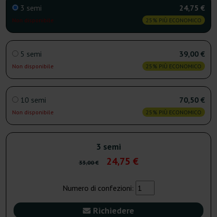
3 semi
24,75 €
Non disponibile
25% PIÙ ECONOMICO
5 semi
39,00 €
Non disponibile
25% PIÙ ECONOMICO
10 semi
70,50 €
Non disponibile
25% PIÙ ECONOMICO
3 semi
24,75 €
33,00 €
Numero di confezioni:
Richiedere