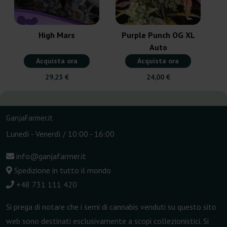
High Mars
Purple Punch OG XL
Auto
Acquista ora
Acquista ora
29,25 €
24,00 €
GanjaFarmer.it
Lunedì - Venerdì / 10:00 - 16:00
info@ganjafarmer.it
Spedizione in tutto il mondo
+48 731 111 420
Si prega di notare che i semi di cannabis venduti su questo sito
web sono destinati esclusivamente a scopi collezionistici. Si