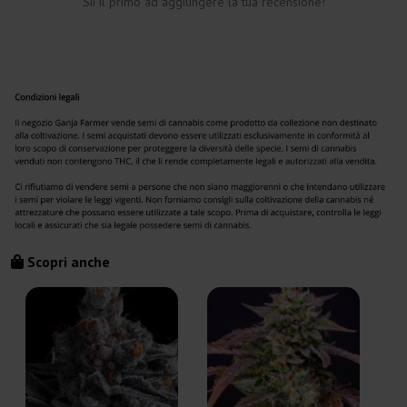
Sii il primo ad aggiungere la tua recensione!
Scopri anche