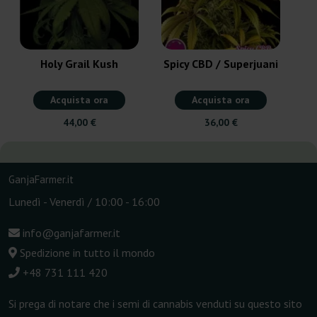
Holy Grail Kush
Spicy CBD / Superjuani
Acquista ora
Acquista ora
44,00 €
36,00 €
GanjaFarmer.it
Lunedì - Venerdì / 10:00 - 16:00
info@ganjafarmer.it
Spedizione in tutto il mondo
+48 731 111 420
Si prega di notare che i semi di cannabis venduti su questo sito