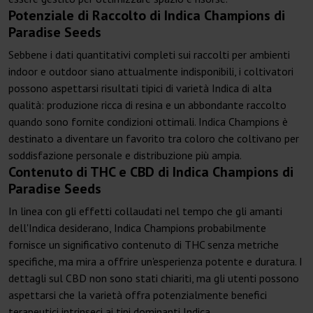
Potenziale di Raccolto di Indica Champions di
Paradise Seeds
Sebbene i dati quantitativi completi sui raccolti per ambienti
indoor e outdoor siano attualmente indisponibili, i coltivatori
possono aspettarsi risultati tipici di varietà Indica di alta
qualità: produzione ricca di resina e un abbondante raccolto
quando sono fornite condizioni ottimali. Indica Champions è
destinato a diventare un favorito tra coloro che coltivano per
soddisfazione personale e distribuzione più ampia.
Contenuto di THC e CBD di Indica Champions di
Paradise Seeds
In linea con gli effetti collaudati nel tempo che gli amanti
dell'Indica desiderano, Indica Champions probabilmente
fornisce un significativo contenuto di THC senza metriche
specifiche, ma mira a offrire un'esperienza potente e duratura. I
dettagli sul CBD non sono stati chiariti, ma gli utenti possono
aspettarsi che la varietà offra potenzialmente benefici
terapeutici intrinseci ai tipi dominanti Indica.