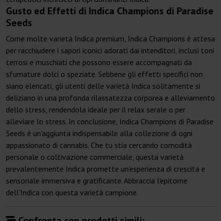
Gusto ed Effetti di Indica Champions di Paradise
Seeds
Come molte varietà Indica premium, Indica Champions è attesa
per racchiudere i sapori iconici adorati dai intenditori, inclusi toni
terrosi e muschiati che possono essere accompagnati da
sfumature dolci o speziate. Sebbene gli effetti specifici non
siano elencati, gli utenti delle varietà Indica solitamente si
deliziano in una profonda rilassatezza corporea e alleviamento
dello stress, rendendola ideale per il relax serale o per
alleviare lo stress. In conclusione, Indica Champions di Paradise
Seeds è un'aggiunta indispensabile alla collezione di ogni
appassionato di cannabis. Che tu stia cercando comodità
personale o coltivazione commerciale, questa varietà
prevalentemente Indica promette un'esperienza di crescita e
sensoriale immersiva e gratificante. Abbraccia l'epitome
dell'Indica con questa varietà campione.
Confronta con prodotti simili: