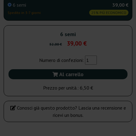
6 semi
39,00 €
Spedito in 3-7 giorni
25% PIÙ ECONOMICO
6 semi
39,00 €
52,00 €
Numero di confezioni:
Al carrello
Prezzo per unità.:
6,50 €
Conosci già questo prodotto? Lascia una recensione e
ricevi un bonus.