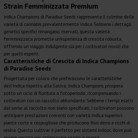
Strain Femminizzata Premium
Indica Champions di Paradise Seeds rappresenta il culmine delle
varietà di cannabis prevalentemente Indica. Sebbene i dettagli
genetici specifici rimangano riservati, questa varietà
femminizzata promette un'esperienza di crescita robusta,
offrendo un viaggio indulgente sia per i coltivatori novizi che
per quelli esperti.
Caratteristiche di Crescita di Indica Champions
di Paradise Seeds
Progettata per coloro che preferiscono le caratteristiche
dell'Indica rispetto alla Sativa, Indica Champions prospera
sotto un ciclo di fioritura a fotoperiodo, ricompensando i
coltivatori con un raccolto abbondante. Sebbene i tempi esatti
dal seme al raccolto non siano specificati, i coltivatori possono
anticipare prestazioni coerenti con varietà Indica superiori:
piante corte e cespugliose che producono fiori densi e ricchi di
resina. Questo cultivar è perfetto per sistemi indoor, dove può
essere gestito per ottimizzare spazio e risorse.