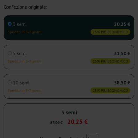
Confezione originale:
3 semi
20,25 €
Spedito in 3-7 giorni
25% PIÙ ECONOMICO
5 semi
31,50 €
Spedito in 3-7 giorni
25% PIÙ ECONOMICO
10 semi
58,50 €
Spedito in 3-7 giorni
25% PIÙ ECONOMICO
3 semi
20,25 €
27,00 €