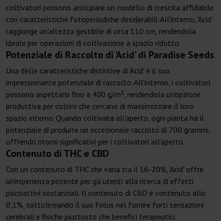
coltivatori possono anticipare un modello di crescita affidabile
con caratteristiche fotoperiodiche desiderabili. All'interno, 'Acid'
raggiunge un'altezza gestibile di circa 110 cm, rendendola
ideale per operazioni di coltivazione a spazio ridotto.
Potenziale di Raccolto di 'Acid' di Paradise Seeds
Una delle caratteristiche distintive di 'Acid' è il suo
impressionante potenziale di raccolto. All'interno, i coltivatori
possono aspettarsi fino a 400 g/m², rendendola un'opzione
produttiva per coloro che cercano di massimizzare il loro
spazio interno. Quando coltivata all'aperto, ogni pianta ha il
potenziale di produrre un eccezionale raccolto di 700 grammi,
offrendo ritorni significativi per i coltivatori all'aperto.
Contenuto di THC e CBD
Con un contenuto di THC che varia tra il 16-20%, 'Acid' offre
un'esperienza potente per gli utenti alla ricerca di effetti
psicoattivi sostanziali. Il contenuto di CBD è contenuto allo
0,1%, sottolineando il suo focus nel fornire forti sensazioni
cerebrali e fisiche piuttosto che benefici terapeutici.