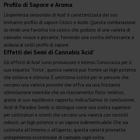
Profilo di Sapore e Aroma
L'esperienza sensoriale di 'Acid' è caratterizzata dal suo
invitante profilo di sapore Citrico e Acido. Questa combinazione
la rende una favorita tra coloro che godono di una varietà di
cannabis vivace e piccante, fornendo una svolta rinfrescante e
acidula ai soliti profili di sapore.
Effetti dei Semi di Cannabis 'Acid'
Gli effetti di 'Acid' sono pronunciati e intensi. Conosciuta per il
suo impatto “forte”, questa varietà può fornire un high potente
che solleva e stimola. È un'ottima scelta per le persone che
cercano una varietà potente che offra sia una frizzante
stimolazione mentale che un rilassamento fisico lenitivo,
grazie al suo equilibrato rapporto Indica/Sativa. In conclusione,
'Acid' di Paradise Seeds si distingue come una scelta superiore
per coltivatori e utenti che cercano una varietà con raccolti
robusti, un high potente e un sapore indimenticabile. Che sia
coltivata all'interno o all'aperto, questa varietà promette
un'esperienza eccezionale di cannabis ogni volta.