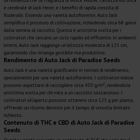
la resilienza che la fragranza di White Widow, l'altezza euforica
e cerebrale di Jack Herer, e i benefici di rapida crescita di
Ruderalis. Essendo una varietà autofiorente, Auto Jack
semplifica il processo di coltivazione, richiedendo circa 68 giorni
dalla semina al raccolto. Questa è un'ottima scelta per i
coltivatori che cercano un ciclo rapido ed efficiente. In ambienti
interni, Auto Jack raggiunge un'altezza moderata di 125 cm,
garantendo che rimanga gestibile ma produttivo.
Rendimento di Auto Jack di Paradise Seeds
Auto Jack è una varietà gratificante in termini di rendimento,
specialmente per una varietà autofiorente. I coltivatori indoor
possono aspettarsi di raccogliere circa 450 g/m², rendendola
un'ottima scelta per chi mira a un raccolto sostanzioso. I
coltivatori all'aperto possono ottenere circa 125 g per pianta,
offrendo un ritorno decente per il tempo di crescita limitato
richiesto.
Contenuto di THC e CBD di Auto Jack di Paradise
Seeds