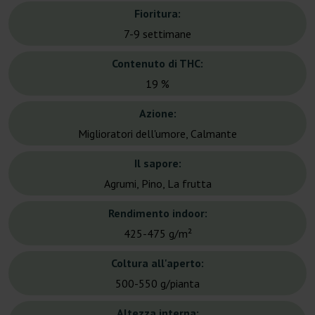
Fioritura:
7-9 settimane
Contenuto di THC:
19 %
Azione:
Miglioratori dell'umore, Calmante
Il sapore:
Agrumi, Pino, La frutta
Rendimento indoor:
425-475 g/m²
Coltura all'aperto:
500-550 g/pianta
Altezza interna: