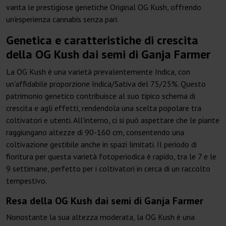
vanta le prestigiose genetiche Original OG Kush, offrendo
un'esperienza cannabis senza pari.
Genetica e caratteristiche di crescita
della OG Kush dai semi di Ganja Farmer
La OG Kush è una varietà prevalentemente Indica, con
un'affidabile proporzione Indica/Sativa del 75/25%. Questo
patrimonio genetico contribuisce al suo tipico schema di
crescita e agli effetti, rendendola una scelta popolare tra
coltivatori e utenti. All'interno, ci si può aspettare che le piante
raggiungano altezze di 90-160 cm, consentendo una
coltivazione gestibile anche in spazi limitati. Il periodo di
fioritura per questa varietà fotoperiodica è rapido, tra le 7 e le
9 settimane, perfetto per i coltivatori in cerca di un raccolto
tempestivo.
Resa della OG Kush dai semi di Ganja Farmer
Nonostante la sua altezza moderata, la OG Kush è una