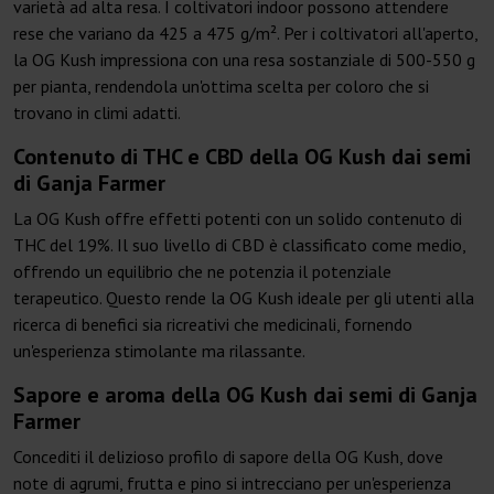
varietà ad alta resa. I coltivatori indoor possono attendere
rese che variano da 425 a 475 g/m². Per i coltivatori all'aperto,
la OG Kush impressiona con una resa sostanziale di 500-550 g
per pianta, rendendola un'ottima scelta per coloro che si
trovano in climi adatti.
Contenuto di THC e CBD della OG Kush dai semi
di Ganja Farmer
La OG Kush offre effetti potenti con un solido contenuto di
THC del 19%. Il suo livello di CBD è classificato come medio,
offrendo un equilibrio che ne potenzia il potenziale
terapeutico. Questo rende la OG Kush ideale per gli utenti alla
ricerca di benefici sia ricreativi che medicinali, fornendo
un'esperienza stimolante ma rilassante.
Sapore e aroma della OG Kush dai semi di Ganja
Farmer
Concediti il delizioso profilo di sapore della OG Kush, dove
note di agrumi, frutta e pino si intrecciano per un'esperienza