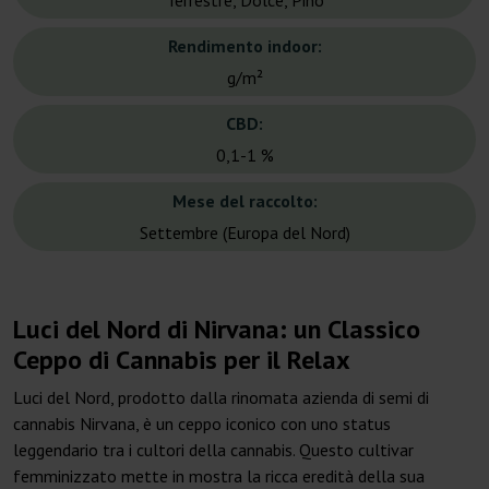
Terrestre, Dolce, Pino
Rendimento indoor:
g/m²
CBD:
0,1-1 %
Mese del raccolto:
Settembre (Europa del Nord)
Luci del Nord di Nirvana: un Classico
Ceppo di Cannabis per il Relax
Luci del Nord, prodotto dalla rinomata azienda di semi di
cannabis Nirvana, è un ceppo iconico con uno status
leggendario tra i cultori della cannabis. Questo cultivar
femminizzato mette in mostra la ricca eredità della sua