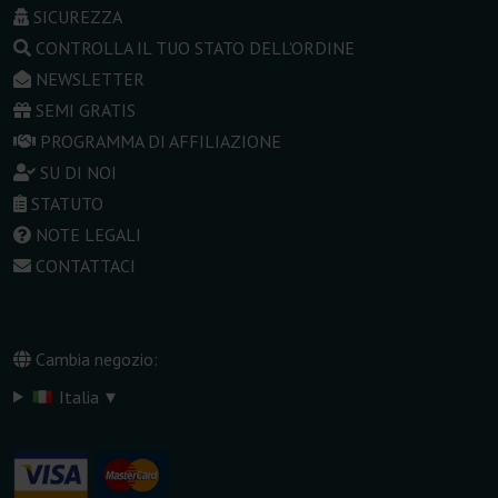
SICUREZZA
CONTROLLA IL TUO STATO DELL'ORDINE
NEWSLETTER
SEMI GRATIS
PROGRAMMA DI AFFILIAZIONE
SU DI NOI
STATUTO
NOTE LEGALI
CONTATTACI
Cambia negozio:
▾
Italia