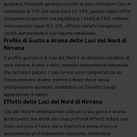
quadrato, fornendo generosi raccolti ai suoi coltivatori. Con un
contenuto di THC che varia tra il 14-19%, questo ceppo offre
un'esperienza potente ma equilibrata. I livelli di CBD, sebbene
relativamente bassi (0.1-1%), offrono benefici terapeutici
sottili, aumentando il suo fascino medicinale.
Profilo di Gusto e Aroma delle Luci del Nord di
Nirvana
Il profilo gustativo di Luci del Nord è un delizioso equilibrio di
note terrose, di pino e dolci, creando un'esperienza sensoriale
che cattura il palato. I toni terrosi sono completati da un
fresco profumo di pino, mentre il finale dolce lascia
un'impressione duratura, rendendolo un favorito tra gli
appassionati di sapori.
Effetti delle Luci del Nord di Nirvana
Luci del Nord è celebrata non solo per il suo gusto e aroma
accattivanti, ma anche per i suoi profondi effetti. Induce uno
stato euforico e felice che si trasforma senza sforzo in
un'esperienza profondamente rilassante, rendendola