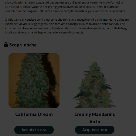
Scopri anche
California Dream
Creamy Mandarins
Auto
Acquista ora
Acquista ora