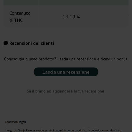
Contenuto
14-19 %
1
di THC
Recensioni dei clienti
Conosci già questo prodotto? Lascia una recensione e ricevi un bonus.
Lascia una recensione
Sii il primo ad aggiungere la tua recensione!