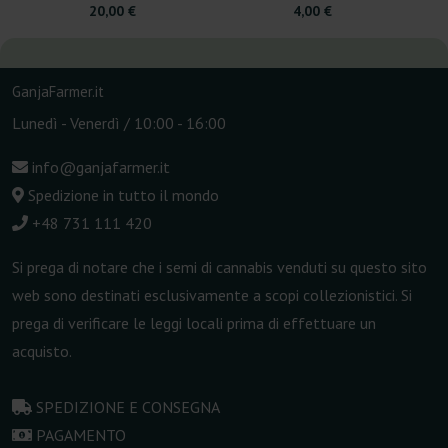
20,00 €
4,00 €
GanjaFarmer.it
Lunedì - Venerdì / 10:00 - 16:00
info@ganjafarmer.it
Spedizione in tutto il mondo
+48 731 111 420
Si prega di notare che i semi di cannabis venduti su questo sito
web sono destinati esclusivamente a scopi collezionistici. Si
prega di verificare le leggi locali prima di effettuare un
acquisto.
SPEDIZIONE E CONSEGNA
PAGAMENTO