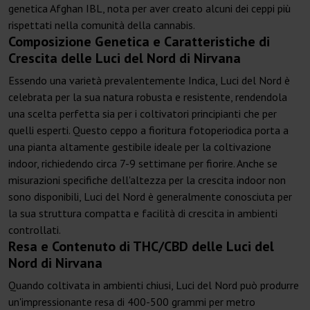
genetica Afghan IBL, nota per aver creato alcuni dei ceppi più
rispettati nella comunità della cannabis.
Composizione Genetica e Caratteristiche di
Crescita delle Luci del Nord di Nirvana
Essendo una varietà prevalentemente Indica, Luci del Nord è
celebrata per la sua natura robusta e resistente, rendendola
una scelta perfetta sia per i coltivatori principianti che per
quelli esperti. Questo ceppo a fioritura fotoperiodica porta a
una pianta altamente gestibile ideale per la coltivazione
indoor, richiedendo circa 7-9 settimane per fiorire. Anche se
misurazioni specifiche dell'altezza per la crescita indoor non
sono disponibili, Luci del Nord è generalmente conosciuta per
la sua struttura compatta e facilità di crescita in ambienti
controllati.
Resa e Contenuto di THC/CBD delle Luci del
Nord di Nirvana
Quando coltivata in ambienti chiusi, Luci del Nord può produrre
un'impressionante resa di 400-500 grammi per metro