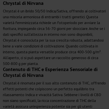
Chrystal di Nirvana
Chrystal è un ibrido 50/50 Indica/Sativa, offrendo ai coltivatori
una miscela armoniosa di entrambi i tratti genetici. Questa
varietà femminizzata richiede un fotoperiodo per avviare la
fioritura, impiegando circa 56-70 giorni per sbocciare. Anche se i
dati specifici sull'altezza in interno non sono disponibili,
Chrystal è conosciuta per la sua crescita robusta, adattandosi
bene a varie condizioni di coltivazione. Quando coltivata in
interno, questa pianta versatile produce circa 400-500 g/m².
All'aperto, ci si può aspettare un raccolto generoso di circa
500-800 g per pianta.
Contenuto di THC e Esperienza Sensoriale di
Chrystal di Nirvana
Chrystal è rinomata per il suo alto contenuto di THC, offrendo
effetti potenti che colpiscono un perfetto equilibrio tra
rilassamento Indica e vivacità Sativa. Sebbene i livelli di CBD
non siano specificati, la ricca concentrazione di THC della
varietà assicura un'esperienza potente sia per gli utenti