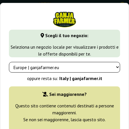
0
GanjaFarmer.it
Tipi di Semi
Semi Femminizzati di Cannabi
Scegli il tuo negozio:
Chrystal Nirvana
Seleziona un negozio locale per visualizzare i prodotti e
le offerte disponibili per te.
oppure resta su:
Italy | ganjafarmer.it
Sei maggiorenne?
Questo sito contiene contenuti destinati a persone
maggiorenni.
Se non sei maggiorenne, lascia questo sito.