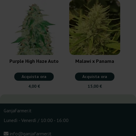
Purple High Haze Auto
Malawi x Panama
Acquista ora
Acquista ora
4,00 €
15,00 €
GanjaFarmer.it
Lunedì - Venerdì / 10:00 - 16:00
info@ganjafarmer.it