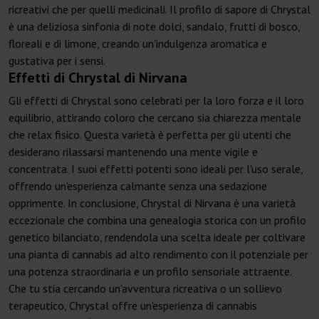
ricreativi che per quelli medicinali. Il profilo di sapore di Chrystal
è una deliziosa sinfonia di note dolci, sandalo, frutti di bosco,
floreali e di limone, creando un'indulgenza aromatica e
gustativa per i sensi.
Effetti di Chrystal di Nirvana
Gli effetti di Chrystal sono celebrati per la loro forza e il loro
equilibrio, attirando coloro che cercano sia chiarezza mentale
che relax fisico. Questa varietà è perfetta per gli utenti che
desiderano rilassarsi mantenendo una mente vigile e
concentrata. I suoi effetti potenti sono ideali per l'uso serale,
offrendo un'esperienza calmante senza una sedazione
opprimente. In conclusione, Chrystal di Nirvana è una varietà
eccezionale che combina una genealogia storica con un profilo
genetico bilanciato, rendendola una scelta ideale per coltivare
una pianta di cannabis ad alto rendimento con il potenziale per
una potenza straordinaria e un profilo sensoriale attraente.
Che tu stia cercando un'avventura ricreativa o un sollievo
terapeutico, Chrystal offre un'esperienza di cannabis