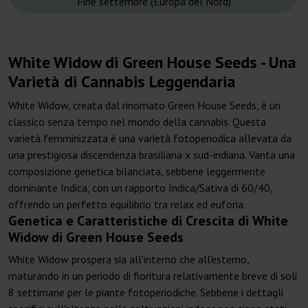
Fine settembre (Europa del Nord)
White Widow di Green House Seeds - Una
Varietà di Cannabis Leggendaria
White Widow, creata dal rinomato Green House Seeds, è un
classico senza tempo nel mondo della cannabis. Questa
varietà femminizzata è una varietà fotoperiodica allevata da
una prestigiosa discendenza brasiliana x sud-indiana. Vanta una
composizione genetica bilanciata, sebbene leggermente
dominante Indica, con un rapporto Indica/Sativa di 60/40,
offrendo un perfetto equilibrio tra relax ed euforia.
Genetica e Caratteristiche di Crescita di White
Widow di Green House Seeds
White Widow prospera sia all'interno che all'esterno,
maturando in un periodo di fioritura relativamente breve di soli
8 settimane per le piante fotoperiodiche. Sebbene i dettagli