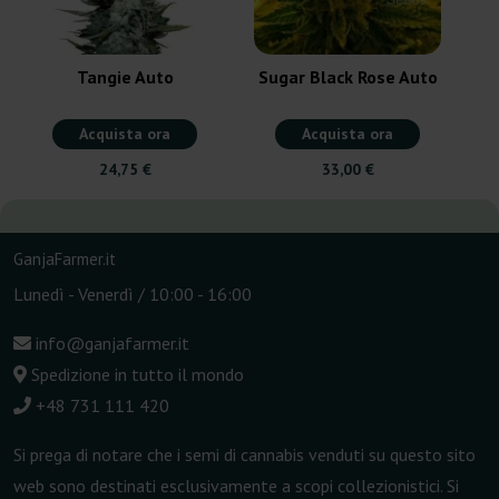
Tangie Auto
Sugar Black Rose Auto
Acquista ora
Acquista ora
24,75 €
33,00 €
GanjaFarmer.it
Lunedì - Venerdì / 10:00 - 16:00
info@ganjafarmer.it
Spedizione in tutto il mondo
+48 731 111 420
Si prega di notare che i semi di cannabis venduti su questo sito
web sono destinati esclusivamente a scopi collezionistici. Si