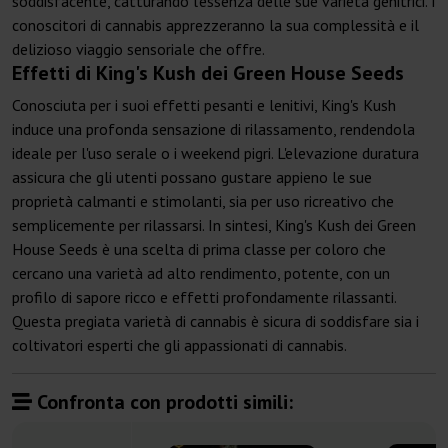
soddisfacente, catturando l'essenza delle sue varietà genitrici. I
conoscitori di cannabis apprezzeranno la sua complessità e il
delizioso viaggio sensoriale che offre.
Effetti di King's Kush dei Green House Seeds
Conosciuta per i suoi effetti pesanti e lenitivi, King's Kush
induce una profonda sensazione di rilassamento, rendendola
ideale per l'uso serale o i weekend pigri. L'elevazione duratura
assicura che gli utenti possano gustare appieno le sue
proprietà calmanti e stimolanti, sia per uso ricreativo che
semplicemente per rilassarsi. In sintesi, King's Kush dei Green
House Seeds è una scelta di prima classe per coloro che
cercano una varietà ad alto rendimento, potente, con un
profilo di sapore ricco e effetti profondamente rilassanti.
Questa pregiata varietà di cannabis è sicura di soddisfare sia i
coltivatori esperti che gli appassionati di cannabis.
Confronta con prodotti simili: