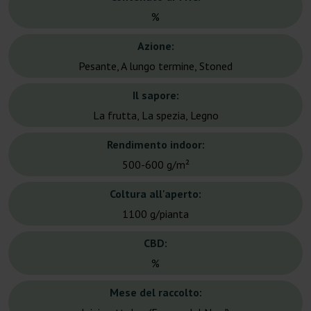
%
Azione:
Pesante, A lungo termine, Stoned
Il sapore:
La frutta, La spezia, Legno
Rendimento indoor:
500-600 g/m²
Coltura all'aperto:
1100 g/pianta
CBD:
%
Mese del raccolto: