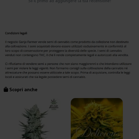
Sii il primo ad aggiungere la tua recensione!
Scopri anche