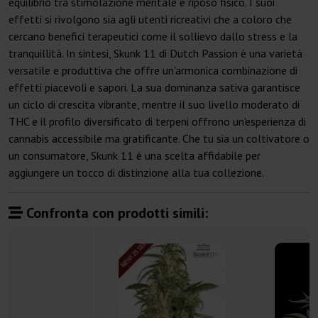
equilibrio tra stimolazione mentale e riposo fisico. I suoi
effetti si rivolgono sia agli utenti ricreativi che a coloro che
cercano benefici terapeutici come il sollievo dallo stress e la
tranquillità. In sintesi, Skunk 11 di Dutch Passion è una varietà
versatile e produttiva che offre un'armonica combinazione di
effetti piacevoli e sapori. La sua dominanza sativa garantisce
un ciclo di crescita vibrante, mentre il suo livello moderato di
THC e il profilo diversificato di terpeni offrono un'esperienza di
cannabis accessibile ma gratificante. Che tu sia un coltivatore o
un consumatore, Skunk 11 è una scelta affidabile per
aggiungere un tocco di distinzione alla tua collezione.
Confronta con prodotti simili: