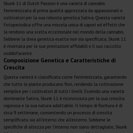
Skunk 11 di Dutch Passion è una varietà di cannabis
femminizzata di prima qualità apprezzata da appassionati e
coltivatori per la sua robusta genetica Sativa. Questa varietà
fotoperiodica offre una miscela unica di sapori ed effetti che
la rendono una scelta eccezionale nel mondo della cannabis.
Sebbene la linea genetica esatta non sia specificata, Skunk 11
è rinomata per le sue prestazioni affidabili e il suo raccolto
soddisfacente.
Composizione Genetica e Caratteristiche di
Crescita
Questa varietà è classificata come femminizzata, garantendo
che tutte le piante producano fiori, rendendo la coltivazione
semplice per i coltivatori di tutti i livelli. Essendo una varietà
dominante Sativa, Skunk 11 è riconosciuta per la sua crescita
vigorosa e la sua natura adattabile. Il tempo di fioritura è di
circa 9 settimane, consentendo un processo di crescita
semplificato sia all'interno che all'esterno. Sebbene le
specifiche di altezza per l'interno non siano dettagliate, Skunk