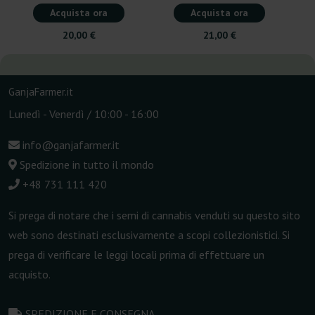
Acquista ora
Acquista ora
20,00 €
21,00 €
GanjaFarmer.it
Lunedì - Venerdì / 10:00 - 16:00
info@ganjafarmer.it
Spedizione in tutto il mondo
+48 731 111 420
Si prega di notare che i semi di cannabis venduti su questo sito
web sono destinati esclusivamente a scopi collezionistici. Si
prega di verificare le leggi locali prima di effettuare un
acquisto.
SPEDIZIONE E CONSEGNA