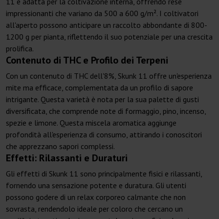
11 è adatta per la coltivazione interna, offrendo rese
impressionanti che variano da 500 a 600 g/m². I coltivatori
all'aperto possono anticipare un raccolto abbondante di 800-
1200 g per pianta, riflettendo il suo potenziale per una crescita
prolifica.
Contenuto di THC e Profilo dei Terpeni
Con un contenuto di THC dell'8%, Skunk 11 offre un'esperienza
mite ma efficace, complementata da un profilo di sapore
intrigante. Questa varietà è nota per la sua palette di gusti
diversificata, che comprende note di formaggio, pino, incenso,
spezie e limone. Questa miscela aromatica aggiunge
profondità all'esperienza di consumo, attirando i conoscitori
che apprezzano sapori complessi.
Effetti: Rilassanti e Duraturi
Gli effetti di Skunk 11 sono principalmente fisici e rilassanti,
fornendo una sensazione potente e duratura. Gli utenti
possono godere di un relax corporeo calmante che non
sovrasta, rendendolo ideale per coloro che cercano un