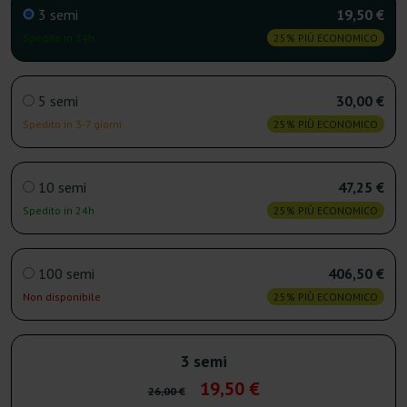
3 semi
19,50 €
Spedito in 24h
25% PIÙ ECONOMICO
5 semi
30,00 €
Spedito in 3-7 giorni
25% PIÙ ECONOMICO
10 semi
47,25 €
Spedito in 24h
25% PIÙ ECONOMICO
100 semi
406,50 €
Non disponibile
25% PIÙ ECONOMICO
3 semi
19,50 €
26,00 €