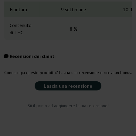
Fioritura
9 settimane
10-12
Contenuto
8 %
1
di THC
Recensioni dei clienti
Conosci già questo prodotto? Lascia una recensione e ricevi un bonus.
Lascia una recensione
Sii il primo ad aggiungere la tua recensione!