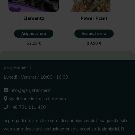
Elementz
Power Plant
Acquista ora
Acquista ora
32,25 €
19,50 €
GanjaFarmer.it
Lunedì - Venerdì / 10:00 - 16:00
info@ganjafarmer.it
Spedizione in tutto il mondo
+48 731 111 420
Si prega di notare che i semi di cannabis venduti su questo sito
web sono destinati esclusivamente a scopi collezionistici. Si