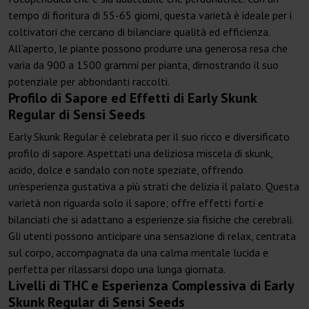
tempo di fioritura di 55-65 giorni, questa varietà è ideale per i
coltivatori che cercano di bilanciare qualità ed efficienza.
All'aperto, le piante possono produrre una generosa resa che
varia da 900 a 1500 grammi per pianta, dimostrando il suo
potenziale per abbondanti raccolti.
Profilo di Sapore ed Effetti di Early Skunk
Regular di Sensi Seeds
Early Skunk Regular è celebrata per il suo ricco e diversificato
profilo di sapore. Aspettati una deliziosa miscela di skunk,
acido, dolce e sandalo con note speziate, offrendo
un'esperienza gustativa a più strati che delizia il palato. Questa
varietà non riguarda solo il sapore; offre effetti forti e
bilanciati che si adattano a esperienze sia fisiche che cerebrali.
Gli utenti possono anticipare una sensazione di relax, centrata
sul corpo, accompagnata da una calma mentale lucida e
perfetta per rilassarsi dopo una lunga giornata.
Livelli di THC e Esperienza Complessiva di Early
Skunk Regular di Sensi Seeds