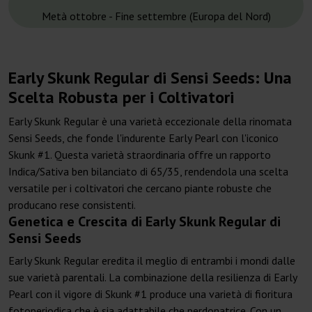
Metà ottobre - Fine settembre (Europa del Nord)
Early Skunk Regular di Sensi Seeds: Una
Scelta Robusta per i Coltivatori
Early Skunk Regular è una varietà eccezionale della rinomata
Sensi Seeds, che fonde l'indurente Early Pearl con l'iconico
Skunk #1. Questa varietà straordinaria offre un rapporto
Indica/Sativa ben bilanciato di 65/35, rendendola una scelta
versatile per i coltivatori che cercano piante robuste che
producano rese consistenti.
Genetica e Crescita di Early Skunk Regular di
Sensi Seeds
Early Skunk Regular eredita il meglio di entrambi i mondi dalle
sue varietà parentali. La combinazione della resilienza di Early
Pearl con il vigore di Skunk #1 produce una varietà di fioritura
fotoperiodica che è sia adattabile che perdonatrice. Con un