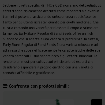
Sebbene i livelli specifici di THC e CBD non siano dettagliati, gli
effetti sono tipicamente descritti come moderati a elevati in
termini di potenza, assicurando un'esperienza soddisfacente
tanto per gli utenti ricreativi quanto per quelli medicinali. Che
tu stia cercando una varietà per rilassare il corpo o stimolare
la mente, Early Skunk Regular di Sensi Seeds offre un high
bilanciato che si adatta a una varietà di preferenze. In sintesi,
Early Skunk Regular di Sensi Seeds è una varietà robusta e ad
alta resa che sposa efficacemente le caratteristiche delle sue
varietà parentali. Il suo sapore ricco e gli effetti bilanciati la
rendono un must per coltivatori principianti ed esperti che
desiderano espandere il proprio giardino con una varietà di
cannabis affidabile e gratificante.
Confronta con prodotti simili: