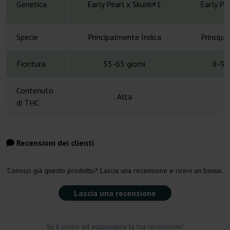
Genetica
Early Pearl x Skunk#1
Early Pe
Specie
Principalmente Indica
Principa
Fioritura
55-65 giorni
8-9 
Contenuto
Alta
di THC
Recensioni dei clienti
Conosci già questo prodotto? Lascia una recensione e ricevi un bonus.
Lascia una recensione
Sii il primo ad aggiungere la tua recensione!