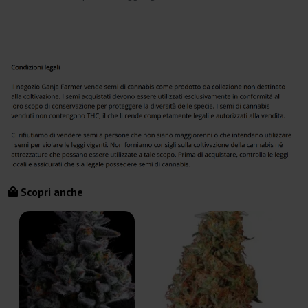
Scopri anche