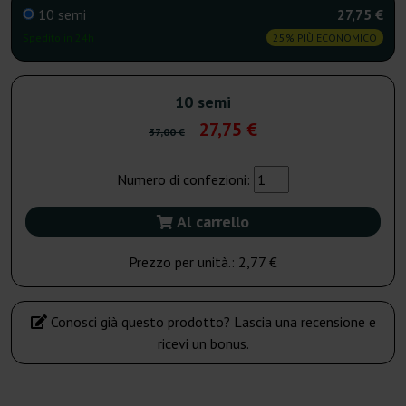
10 semi
27,75 €
Spedito in 24h
25% PIÙ ECONOMICO
10 semi
27,75 €
37,00 €
Numero di confezioni:
Al carrello
Prezzo per unità.:
2,77 €
Conosci già questo prodotto? Lascia una recensione e
ricevi un bonus.