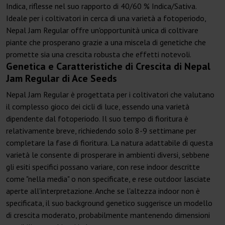
Indica, riflesse nel suo rapporto di 40/60 % Indica/Sativa.
Ideale per i coltivatori in cerca di una varietà a fotoperiodo,
Nepal Jam Regular offre un'opportunità unica di coltivare
piante che prosperano grazie a una miscela di genetiche che
promette sia una crescita robusta che effetti notevoli.
Genetica e Caratteristiche di Crescita di Nepal
Jam Regular di Ace Seeds
Nepal Jam Regular è progettata per i coltivatori che valutano
il complesso gioco dei cicli di luce, essendo una varietà
dipendente dal fotoperiodo. Il suo tempo di fioritura è
relativamente breve, richiedendo solo 8-9 settimane per
completare la fase di fioritura. La natura adattabile di questa
varietà le consente di prosperare in ambienti diversi, sebbene
gli esiti specifici possano variare, con rese indoor descritte
come "nella media" o non specificate, e rese outdoor lasciate
aperte all'interpretazione. Anche se l'altezza indoor non è
specificata, il suo background genetico suggerisce un modello
di crescita moderato, probabilmente mantenendo dimensioni