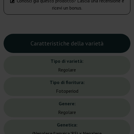
Conosci già questo prodotto? Lascia una recensione e
ricevi un bonus.
Caratteristiche della varietà
Tipo di varietà:
Regolare
Tipo di fioritura:
Fotoperiod
Genere:
Regolare
Genetica:
(Nepalese/Jamaica '85) x Nepalese