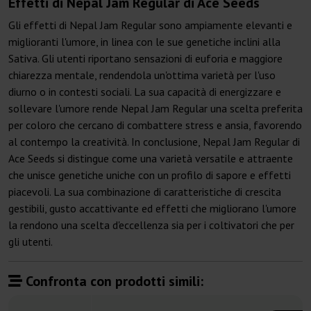
Effetti di Nepal Jam Regular di Ace Seeds
Gli effetti di Nepal Jam Regular sono ampiamente elevanti e
miglioranti l'umore, in linea con le sue genetiche inclini alla
Sativa. Gli utenti riportano sensazioni di euforia e maggiore
chiarezza mentale, rendendola un'ottima varietà per l'uso
diurno o in contesti sociali. La sua capacità di energizzare e
sollevare l'umore rende Nepal Jam Regular una scelta preferita
per coloro che cercano di combattere stress e ansia, favorendo
al contempo la creatività. In conclusione, Nepal Jam Regular di
Ace Seeds si distingue come una varietà versatile e attraente
che unisce genetiche uniche con un profilo di sapore e effetti
piacevoli. La sua combinazione di caratteristiche di crescita
gestibili, gusto accattivante ed effetti che migliorano l'umore
la rendono una scelta d'eccellenza sia per i coltivatori che per
gli utenti.
Confronta con prodotti simili: