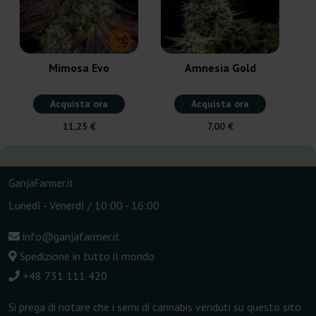
Mimosa Evo
Amnesia Gold
Acquista ora
Acquista ora
11,25 €
7,00 €
GanjaFarmer.it
Lunedì - Venerdì / 10:00 - 16:00
info@ganjafarmer.it
Spedizione in tutto il mondo
+48 731 111 420
Si prega di notare che i semi di cannabis venduti su questo sito