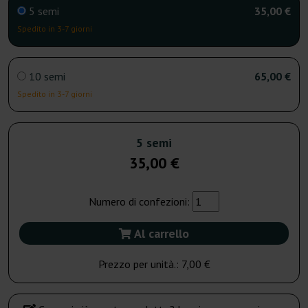
5 semi
35,00 €
Spedito in 3-7 giorni
10 semi
65,00 €
Spedito in 3-7 giorni
5 semi
35,00 €
Numero di confezioni:
Al carrello
Prezzo per unità.:
7,00 €