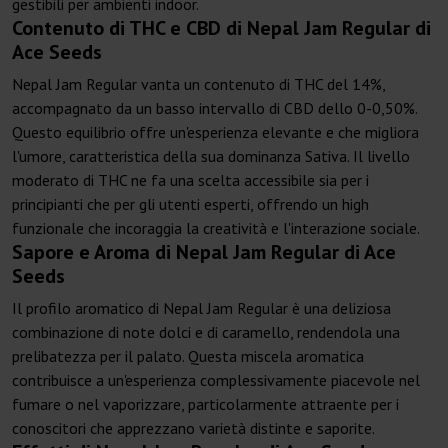
gestibili per ambienti indoor.
Contenuto di THC e CBD di Nepal Jam Regular di
Ace Seeds
Nepal Jam Regular vanta un contenuto di THC del 14%,
accompagnato da un basso intervallo di CBD dello 0-0,50%.
Questo equilibrio offre un'esperienza elevante e che migliora
l'umore, caratteristica della sua dominanza Sativa. Il livello
moderato di THC ne fa una scelta accessibile sia per i
principianti che per gli utenti esperti, offrendo un high
funzionale che incoraggia la creatività e l'interazione sociale.
Sapore e Aroma di Nepal Jam Regular di Ace
Seeds
Il profilo aromatico di Nepal Jam Regular è una deliziosa
combinazione di note dolci e di caramello, rendendola una
prelibatezza per il palato. Questa miscela aromatica
contribuisce a un'esperienza complessivamente piacevole nel
fumare o nel vaporizzare, particolarmente attraente per i
conoscitori che apprezzano varietà distinte e saporite.