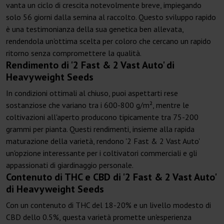
vanta un ciclo di crescita notevolmente breve, impiegando
solo 56 giorni dalla semina al raccolto. Questo sviluppo rapido
è una testimonianza della sua genetica ben allevata,
rendendola un'ottima scelta per coloro che cercano un rapido
ritorno senza compromettere la qualità.
Rendimento di '2 Fast & 2 Vast Auto' di
Heavyweight Seeds
In condizioni ottimali al chiuso, puoi aspettarti rese
sostanziose che variano tra i 600-800 g/m², mentre le
coltivazioni all'aperto producono tipicamente tra 75-200
grammi per pianta. Questi rendimenti, insieme alla rapida
maturazione della varietà, rendono '2 Fast & 2 Vast Auto'
un'opzione interessante per i coltivatori commerciali e gli
appassionati di giardinaggio personale.
Contenuto di THC e CBD di '2 Fast & 2 Vast Auto'
di Heavyweight Seeds
Con un contenuto di THC del 18-20% e un livello modesto di
CBD dello 0.5%, questa varietà promette un'esperienza