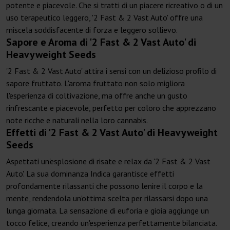
potente e piacevole. Che si tratti di un piacere ricreativo o di un
uso terapeutico leggero, '2 Fast & 2 Vast Auto' offre una
miscela soddisfacente di forza e leggero sollievo.
Sapore e Aroma di '2 Fast & 2 Vast Auto' di
Heavyweight Seeds
'2 Fast & 2 Vast Auto' attira i sensi con un delizioso profilo di
sapore fruttato. L'aroma fruttato non solo migliora
l'esperienza di coltivazione, ma offre anche un gusto
rinfrescante e piacevole, perfetto per coloro che apprezzano
note ricche e naturali nella loro cannabis.
Effetti di '2 Fast & 2 Vast Auto' di Heavyweight
Seeds
Aspettati un'esplosione di risate e relax da '2 Fast & 2 Vast
Auto'. La sua dominanza Indica garantisce effetti
profondamente rilassanti che possono lenire il corpo e la
mente, rendendola un'ottima scelta per rilassarsi dopo una
lunga giornata. La sensazione di euforia e gioia aggiunge un
tocco felice, creando un'esperienza perfettamente bilanciata.