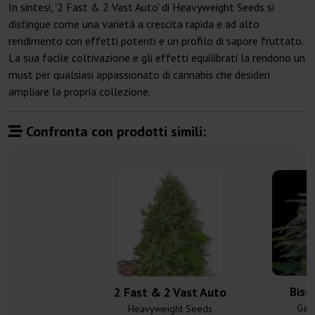
In sintesi, '2 Fast & 2 Vast Auto' di Heavyweight Seeds si
distingue come una varietà a crescita rapida e ad alto
rendimento con effetti potenti e un profilo di sapore fruttato.
La sua facile coltivazione e gli effetti equilibrati la rendono un
must per qualsiasi appassionato di cannabis che desideri
ampliare la propria collezione.
Confronta con prodotti simili:
Bisc
2 Fast & 2 Vast Auto
Gan
Heavyweight Seeds