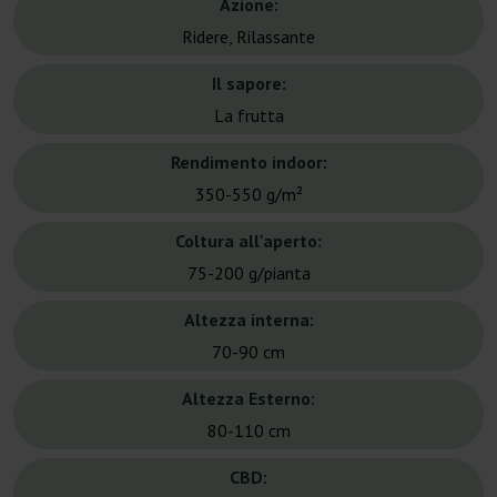
Azione:
Ridere, Rilassante
Il sapore:
La frutta
Rendimento indoor:
350-550 g/m²
Coltura all'aperto:
75-200 g/pianta
Altezza interna:
70-90 cm
Altezza Esterno:
80-110 cm
CBD: