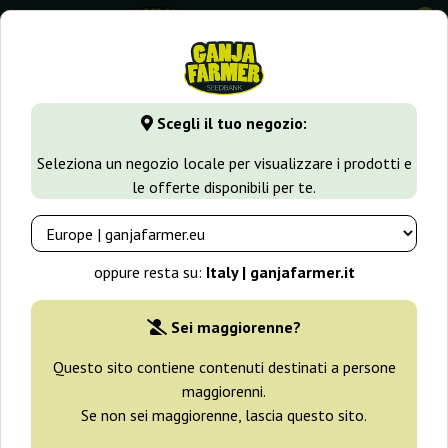
0
GanjaFarmer.it
Tipi di Semi
Semi Indica
2 Fast & 2 Vas
Scegli il tuo negozio:
2 Fast & 2 Vast Auto Heavyweight
Seleziona un negozio locale per visualizzare i prodotti e
Seeds
le offerte disponibili per te.
oppure resta su:
Italy | ganjafarmer.it
Sei maggiorenne?
Questo sito contiene contenuti destinati a persone
maggiorenni.
Se non sei maggiorenne, lascia questo sito.