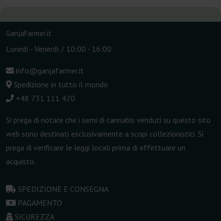
GanjaFarmer.it
Lunedì - Venerdì / 10:00 - 16:00
info@ganjafarmer.it
Spedizione in tutto il mondo
+48 731 111 420
Si prega di notare che i semi di cannabis venduti su questo sito
web sono destinati esclusivamente a scopi collezionistici. Si
prega di verificare le leggi locali prima di effettuare un
acquisto.
SPEDIZIONE E CONSEGNA
PAGAMENTO
SICUREZZA