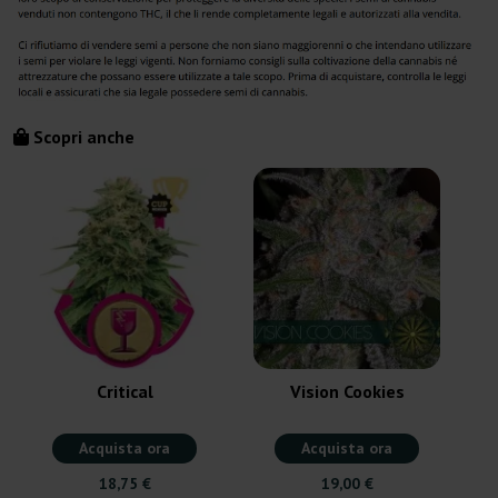
Scopri anche
Critical
Vision Cookies
Acquista ora
Acquista ora
18,75 €
19,00 €