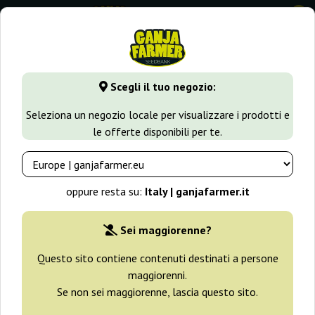
0
GanjaFarmer.it
Varietà di Cannabis
Skunk
Auto Easy Sk
Scegli il tuo negozio:
Auto Easy Skunk Big Seedbank
Seleziona un negozio locale per visualizzare i prodotti e
le offerte disponibili per te.
oppure resta su:
Italy | ganjafarmer.it
Sei maggiorenne?
Questo sito contiene contenuti destinati a persone
maggiorenni.
Se non sei maggiorenne, lascia questo sito.