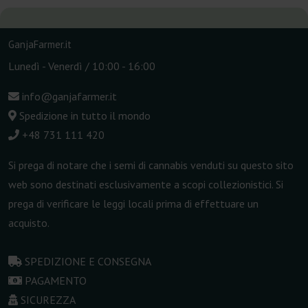
GanjaFarmer.it
Lunedì - Venerdì / 10:00 - 16:00
info@ganjafarmer.it
Spedizione in tutto il mondo
+48 731 111 420
Si prega di notare che i semi di cannabis venduti su questo sito
web sono destinati esclusivamente a scopi collezionistici. Si
prega di verificare le leggi locali prima di effettuare un
acquisto.
SPEDIZIONE E CONSEGNA
PAGAMENTO
SICUREZZA