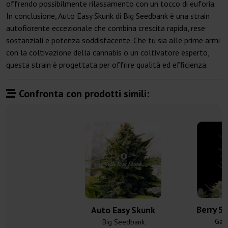
offrendo possibilmente rilassamento con un tocco di euforia.
In conclusione, Auto Easy Skunk di Big Seedbank è una strain
autofiorente eccezionale che combina crescita rapida, rese
sostanziali e potenza soddisfacente. Che tu sia alle prime armi
con la coltivazione della cannabis o un coltivatore esperto,
questa strain è progettata per offrire qualità ed efficienza.
Confronta con prodotti simili:
Berry S
Auto Easy Skunk
Gan
Big Seedbank