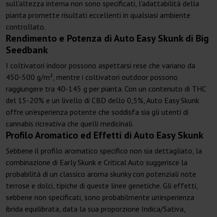
sull'altezza interna non sono specificati, l'adattabilità della
pianta promette risultati eccellenti in qualsiasi ambiente
controllato.
Rendimento e Potenza di Auto Easy Skunk di Big
Seedbank
I coltivatori indoor possono aspettarsi rese che variano da
450-500 g/m², mentre i coltivatori outdoor possono
raggiungere tra 40-145 g per pianta. Con un contenuto di THC
del 15-20% e un livello di CBD dello 0,5%, Auto Easy Skunk
offre un'esperienza potente che soddisfa sia gli utenti di
cannabis ricreativa che quelli medicinali.
Profilo Aromatico ed Effetti di Auto Easy Skunk
Sebbene il profilo aromatico specifico non sia dettagliato, la
combinazione di Early Skunk e Critical Auto suggerisce la
probabilità di un classico aroma skunky con potenziali note
terrose e dolci, tipiche di queste linee genetiche. Gli effetti,
sebbene non specificati, sono probabilmente un'esperienza
ibrida equilibrata, data la sua proporzione Indica/Sativa,