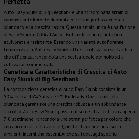
Perfetta
Auto Easy Skunk di Big Seedbank è una straordinaria strain di
cannabis autofiorente rinomata per il suo profilo genetico
bilanciato e la crescita rapida. Questa strain unica è una fusione
di Early Skunk e Critical Auto, risultando in una pianta ben
equilibrata e resistente. Essendo una varietà autofiorente
femminizzata, Auto Easy Skunk offre ai coltivatori sia facilità
che efficienza, rendendola una scelta ideale per hobbisti e
coltivatori commerciali.
Genetica e Caratteristiche di Crescita di Auto
Easy Skunk di Big Seedbank
La composizione genetica di Auto Easy Skunk consiste in un
50% Indica, 45% Sativa e 5% Ruderalis. Questa miscela
bilanciata garantisce una crescita robusta e un abbondante
raccolto. Auto Easy Skunk passa dal seme al raccolto in appena
7-8 settimane, rendendola una strain perfetta per coloro che
cercano un raccolto veloce. Questa strain prospera sia in
ambienti interni che esterni. Anche se i dettagli specifici