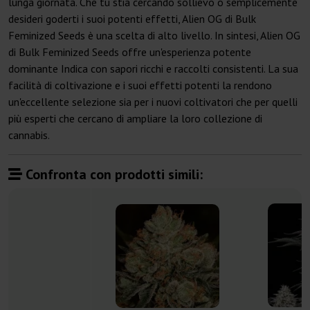
lunga giornata. Che tu stia cercando sollievo o semplicemente
desideri goderti i suoi potenti effetti, Alien OG di Bulk
Feminized Seeds è una scelta di alto livello. In sintesi, Alien OG
di Bulk Feminized Seeds offre un'esperienza potente
dominante Indica con sapori ricchi e raccolti consistenti. La sua
facilità di coltivazione e i suoi effetti potenti la rendono
un'eccellente selezione sia per i nuovi coltivatori che per quelli
più esperti che cercano di ampliare la loro collezione di
cannabis.
Confronta con prodotti simili: