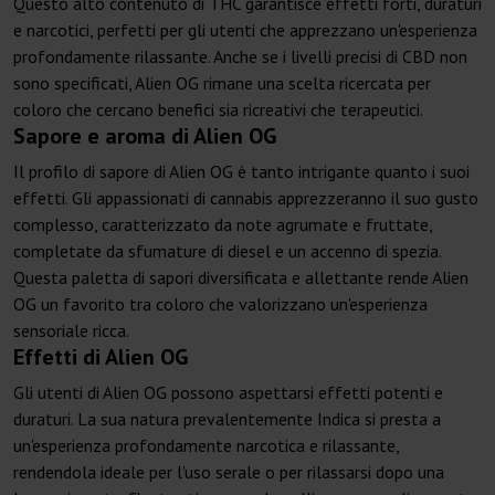
Questo alto contenuto di THC garantisce effetti forti, duraturi
e narcotici, perfetti per gli utenti che apprezzano un'esperienza
profondamente rilassante. Anche se i livelli precisi di CBD non
sono specificati, Alien OG rimane una scelta ricercata per
coloro che cercano benefici sia ricreativi che terapeutici.
Sapore e aroma di Alien OG
Il profilo di sapore di Alien OG è tanto intrigante quanto i suoi
effetti. Gli appassionati di cannabis apprezzeranno il suo gusto
complesso, caratterizzato da note agrumate e fruttate,
completate da sfumature di diesel e un accenno di spezia.
Questa paletta di sapori diversificata e allettante rende Alien
OG un favorito tra coloro che valorizzano un'esperienza
sensoriale ricca.
Effetti di Alien OG
Gli utenti di Alien OG possono aspettarsi effetti potenti e
duraturi. La sua natura prevalentemente Indica si presta a
un'esperienza profondamente narcotica e rilassante,
rendendola ideale per l'uso serale o per rilassarsi dopo una