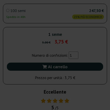
100 semi
247,50 €
Spedito in 48h
25% PIÙ ECONOMICO
1 seme
3,75 €
5,00 €
Numero di confezioni:
Al carrello
Prezzo per unità.:
3,75 €
Eccellente
5
/5