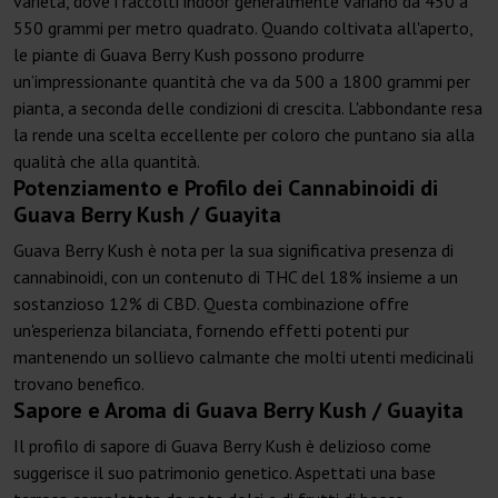
varietà, dove i raccolti indoor generalmente variano da 450 a
550 grammi per metro quadrato. Quando coltivata all'aperto,
le piante di Guava Berry Kush possono produrre
un’impressionante quantità che va da 500 a 1800 grammi per
pianta, a seconda delle condizioni di crescita. L'abbondante resa
la rende una scelta eccellente per coloro che puntano sia alla
qualità che alla quantità.
Potenziamento e Profilo dei Cannabinoidi di
Guava Berry Kush / Guayita
Guava Berry Kush è nota per la sua significativa presenza di
cannabinoidi, con un contenuto di THC del 18% insieme a un
sostanzioso 12% di CBD. Questa combinazione offre
un'esperienza bilanciata, fornendo effetti potenti pur
mantenendo un sollievo calmante che molti utenti medicinali
trovano benefico.
Sapore e Aroma di Guava Berry Kush / Guayita
Il profilo di sapore di Guava Berry Kush è delizioso come
suggerisce il suo patrimonio genetico. Aspettati una base