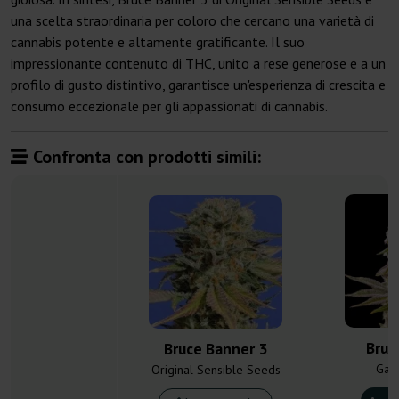
una scelta straordinaria per coloro che cercano una varietà di
cannabis potente e altamente gratificante. Il suo
impressionante contenuto di THC, unito a rese generose e a un
profilo di gusto distintivo, garantisce un'esperienza di crescita e
consumo eccezionale per gli appassionati di cannabis.
Confronta con prodotti simili:
Bruc
Bruce Banner 3
Gan
Original Sensible Seeds