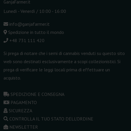
GanjaFarmer.it
Lunedì - Venerdì / 10:00 - 16:00
info@ganjafarmer.it
Spedizione in tutto il mondo
+48 731 111 420
Si prega di notare che i semi di cannabis venduti su questo sito
web sono destinati esclusivamente a scopi collezionistici. Si
prega di verificare le leggi locali prima di effettuare un
acquisto.
SPEDIZIONE E CONSEGNA
PAGAMENTO
SICUREZZA
CONTROLLA IL TUO STATO DELL'ORDINE
NEWSLETTER