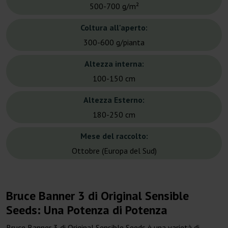
500-700 g/m²
Coltura all'aperto:
300-600 g/pianta
Altezza interna:
100-150 cm
Altezza Esterno:
180-250 cm
Mese del raccolto:
Ottobre (Europa del Sud)
Bruce Banner 3 di Original Sensible
Seeds: Una Potenza di Potenza
Bruce Banner 3 di Original Sensible Seeds è una varietà di