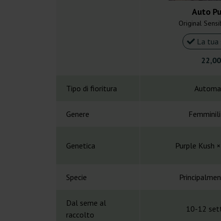
Auto Pu
Original Sens
La tua 
22,00
Tipo di fioritura
Automa
Genere
Femminil
Genetica
Purple Kush ×
Specie
Principalmen
Dal seme al
10-12 set
raccolto