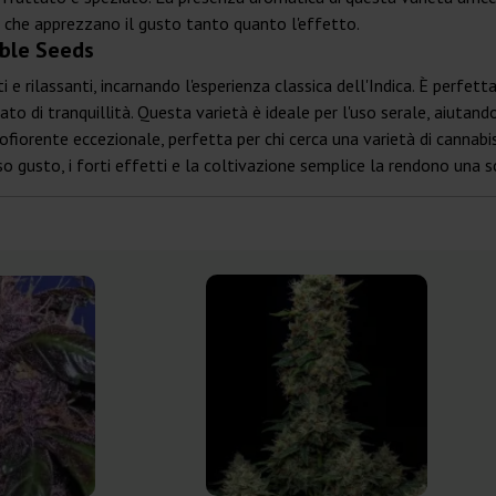
s che apprezzano il gusto tanto quanto l'effetto.
ible Seeds
e rilassanti, incarnando l'esperienza classica dell'Indica. È perfett
o di tranquillità. Questa varietà è ideale per l'uso serale, aiutando 
ofiorente eccezionale, perfetta per chi cerca una varietà di cannabi
 gusto, i forti effetti e la coltivazione semplice la rendono una sce