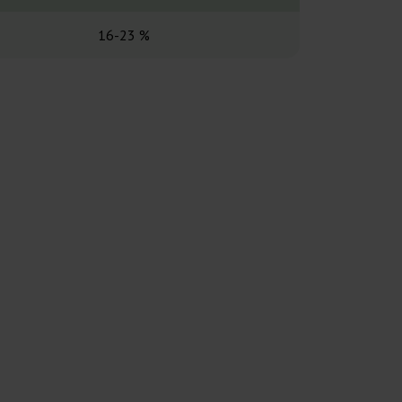
16-23 %
16-2