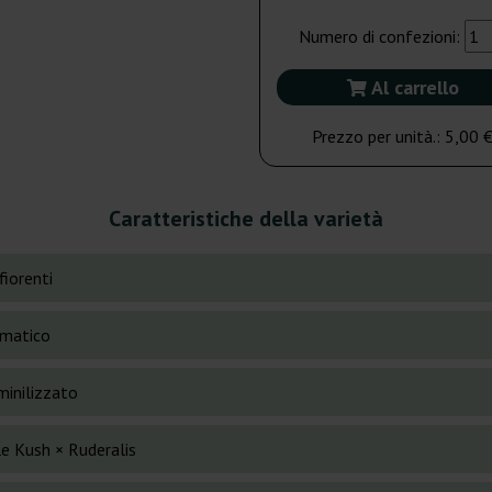
Numero di confezioni:
Al carrello
Prezzo per unità.:
5,00 
Caratteristiche della varietà
fiorenti
matico
inilizzato
le Kush × Ruderalis