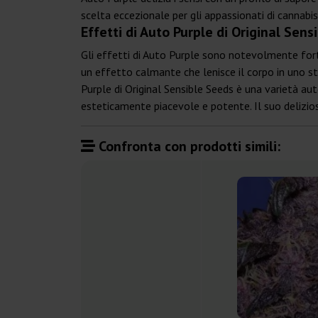
scelta eccezionale per gli appassionati di cannabi
Effetti di Auto Purple di Original Sens
Gli effetti di Auto Purple sono notevolmente forti 
un effetto calmante che lenisce il corpo in uno stat
Purple di Original Sensible Seeds è una varietà aut
esteticamente piacevole e potente. Il suo delizioso
Confronta con prodotti simili: