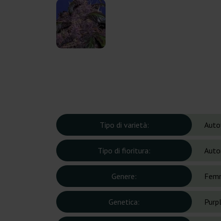
Tipo di varietà:
Auto
Tipo di fioritura:
Auto
Genere:
Femm
Genetica:
Purp