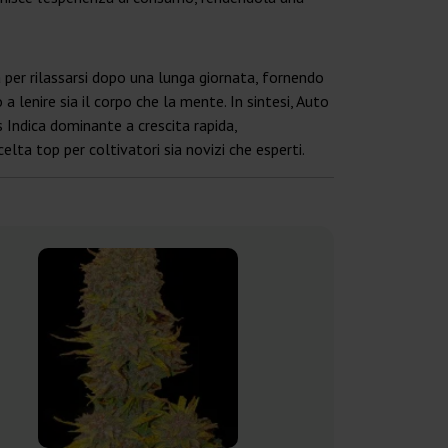
a per rilassarsi dopo una lunga giornata, fornendo
a lenire sia il corpo che la mente. In sintesi, Auto
s Indica dominante a crescita rapida,
lta top per coltivatori sia novizi che esperti.