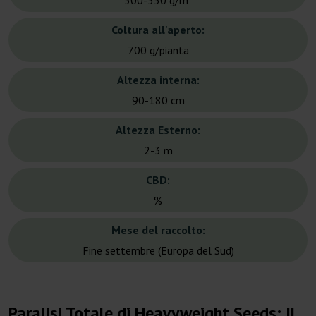
500-550 g/m²
Coltura all'aperto:
700 g/pianta
Altezza interna:
90-180 cm
Altezza Esterno:
2-3 m
CBD:
%
Mese del raccolto:
Fine settembre (Europa del Sud)
Paralisi Totale di Heavyweight Seeds: Il