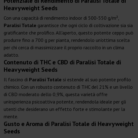
Potenziale di Rendimento di Paralisi Totale di
Heavyweight Seeds
Con una capacità di rendimento indoor di 500-550 g/m²,
Paralisi Totale
garantisce che ogni ciclo di coltivazione sia sia
gratificante che prolifico. All'aperto, questo potente ceppo può
produrre fino a 700 g per pianta, rendendolo un'ottima scelta
per chi cerca di massimizzare il proprio raccolto in un clima
adatto.
Contenuto di THC e CBD di Paralisi Totale di
Heavyweight Seeds
Il fascino di
Paralisi Totale
si estende al suo potente profilo
chimico. Con un robusto contenuto di THC del 21% e un livello
di CBD moderato dello 0,9%, questa varietà offre
un'esperienza psicoattiva potente, rendendola ideale per gli
utenti che desiderano un effetto forte e stimolante per la
mente.
Gusto e Aroma di Paralisi Totale di Heavyweight
Seeds