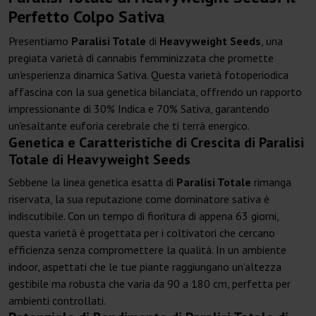
Perfetto Colpo Sativa
Presentiamo
Paralisi Totale
di
Heavyweight Seeds
, una
pregiata varietà di cannabis femminizzata che promette
un'esperienza dinamica Sativa. Questa varietà fotoperiodica
affascina con la sua genetica bilanciata, offrendo un rapporto
impressionante di 30% Indica e 70% Sativa, garantendo
un'esaltante euforia cerebrale che ti terrà energico.
Genetica e Caratteristiche di Crescita di Paralisi
Totale di Heavyweight Seeds
Sebbene la linea genetica esatta di
Paralisi Totale
rimanga
riservata, la sua reputazione come dominatore sativa è
indiscutibile. Con un tempo di fioritura di appena 63 giorni,
questa varietà è progettata per i coltivatori che cercano
efficienza senza compromettere la qualità. In un ambiente
indoor, aspettati che le tue piante raggiungano un'altezza
gestibile ma robusta che varia da 90 a 180 cm, perfetta per
ambienti controllati.