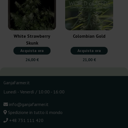
White Strawberry
Colombian Gold
Skunk
Acquista ora
Acquista ora
26,00 €
21,00 €
GanjaFarmer.it
Lunedì - Venerdì / 10:00 - 16:00
info@ganjafarmer.it
Spedizione in tutto il mondo
+48 731 111 420