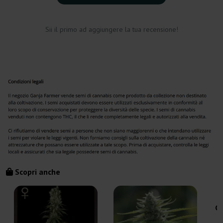
Sii il primo ad aggiungere la tua recensione!
Scopri anche
Ge