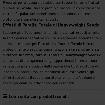
Preparati per un viaggio delizioso con i sapori terrosi e fruttati
di
Paralisi Totale
. Questo profilo di sapore unico sicuramente
catturerà i palati dei connoisseurs della cannabis in cerca di
profondità e complessità nel gusto.
Effetti di Paralisi Totale di Heavyweight Seeds
Sebbene gli effetti specifici non siano elencati esplicitamente,
la forte dominanza Sativa implica un'esperienza energizzante e
sollevante. Ideale per l'uso diurno,
Paralisi Totale
ispirerà
probabilmente creatività, concentrazione e un senso generale
di euforia. In sintesi,
Paralisi Totale di Heavyweight Seeds
è
una scelta di alta gamma per gli appassionati in cerca di una
varietà potente e guidata dalla Sativa. Che tu stia coltivando
indoor o outdoor, i robusti rendimenti di questa varietà, gli
effetti potenti e il sapore squisito la rendono un'opzione di
spicco per qualsiasi afficionado della cannabis.
Confronta con prodotti simili: