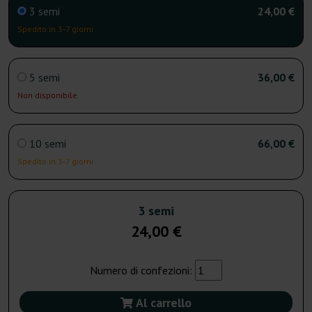
3 semi
24,00 €
Spedito in 3-7 giorni
5 semi
36,00 €
Non disponibile
10 semi
66,00 €
Spedito in 3-7 giorni
3 semi
24,00 €
Numero di confezioni:
Al carrello