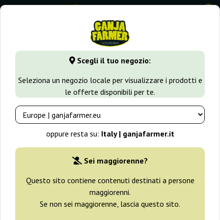
0
GanjaFarmer.it
Tipi di Semi
Semi Sativa
Total Paralysis
Scegli il tuo negozio:
Total Paralysis Heavyweight Seeds
Seleziona un negozio locale per visualizzare i prodotti e
le offerte disponibili per te.
oppure resta su:
Italy | ganjafarmer.it
Sei maggiorenne?
Questo sito contiene contenuti destinati a persone
maggiorenni.
Se non sei maggiorenne, lascia questo sito.