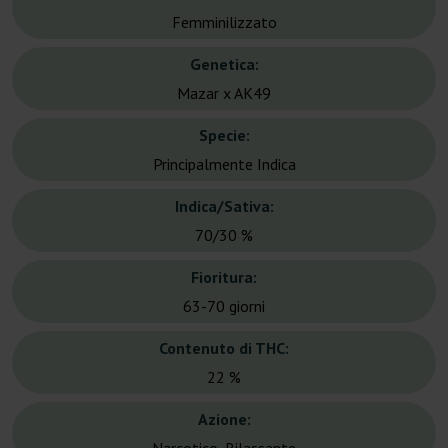
Femminilizzato
Genetica:
Mazar x AK49
Specie:
Principalmente Indica
Indica/Sativa:
70/30 %
Fioritura:
63-70 giorni
Contenuto di THC:
22 %
Azione: