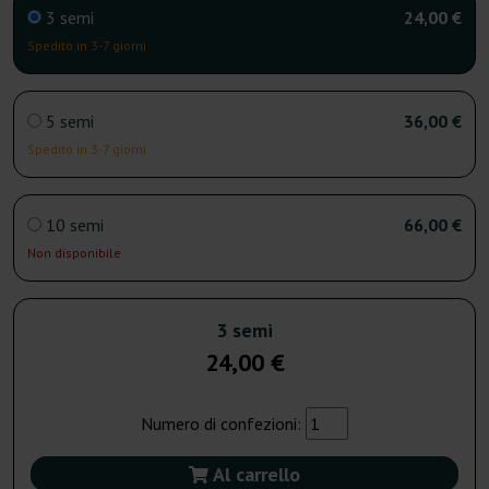
3 semi
24,00 €
Spedito in 3-7 giorni
5 semi
36,00 €
Spedito in 3-7 giorni
10 semi
66,00 €
Non disponibile
3 semi
24,00 €
Numero di confezioni:
Al carrello