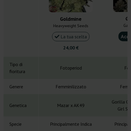
Gl
Goldmine
Gan
Heavyweight Seeds
Acqu
La tua scelta
24,00 €
4
Tipo di
Fotoperiod
Fot
fioritura
Genere
Femminilizzato
Femmi
Gorilla G
Genetica
Mazar x AK49
Girl S
Specie
Principalmente Indica
Principa