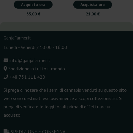
Acquista ora
Acquista ora
35,00 €
21,00 €
GanjaFarmer.it
Lunedì - Venerdì / 10:00 - 16:00
info@ganjafarmer.it
Spedizione in tutto il mondo
+48 731 111 420
Si prega di notare che i semi di cannabis venduti su questo sito
web sono destinati esclusivamente a scopi collezionistici. Si
prega di verificare le leggi locali prima di effettuare un
acquisto.
SPEDIZIONE E CONSEGNA