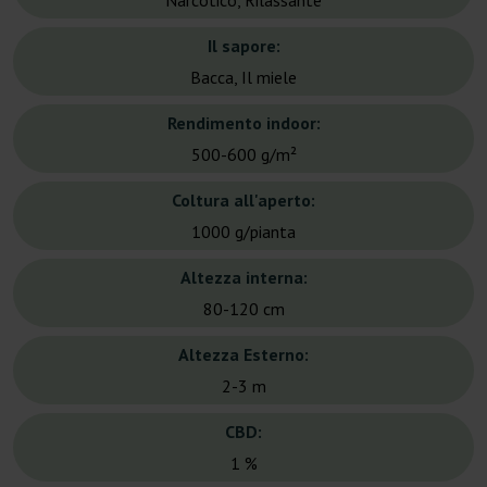
Narcotico, Rilassante
Il sapore:
Bacca, Il miele
Rendimento indoor:
500-600 g/m²
Coltura all'aperto:
1000 g/pianta
Altezza interna:
80-120 cm
Altezza Esterno:
2-3 m
CBD:
1 %