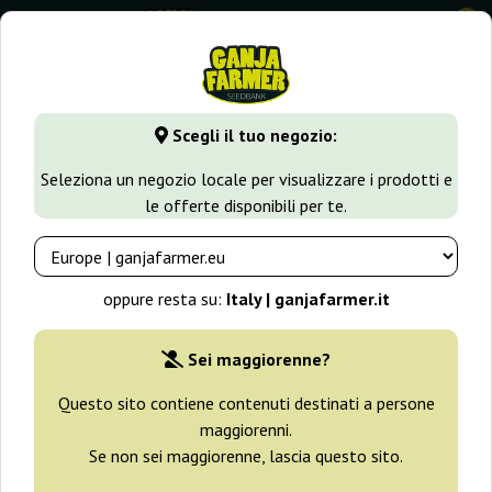
0
GanjaFarmer.it
Tipi di Semi
Semi Indica
Goldmine
Scegli il tuo negozio:
Goldmine Heavyweight Seeds
Seleziona un negozio locale per visualizzare i prodotti e
le offerte disponibili per te.
oppure resta su:
Italy | ganjafarmer.it
Sei maggiorenne?
Questo sito contiene contenuti destinati a persone
maggiorenni.
Se non sei maggiorenne, lascia questo sito.