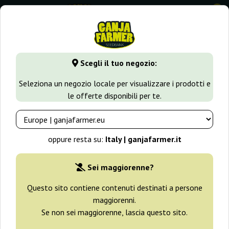
0
GanjaFarmer.it
Tipi di Semi
Semi Sativa
Baikal Expres
Scegli il tuo negozio:
Baikal Express Kalashnikov Seeds
Seleziona un negozio locale per visualizzare i prodotti e
le offerte disponibili per te.
oppure resta su:
Italy | ganjafarmer.it
Sei maggiorenne?
Questo sito contiene contenuti destinati a persone
maggiorenni.
Se non sei maggiorenne, lascia questo sito.