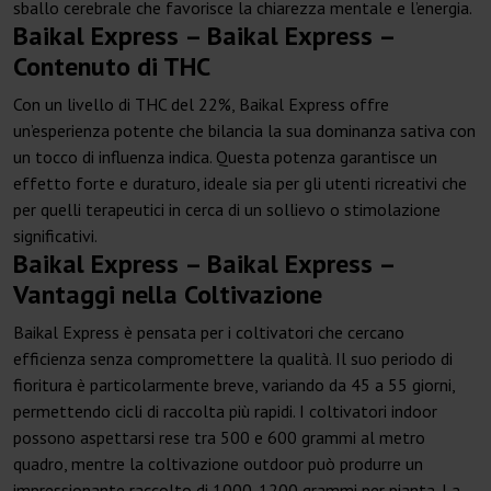
sballo cerebrale che favorisce la chiarezza mentale e l’energia.
Baikal Express – Baikal Express –
Contenuto di THC
Con un livello di THC del 22%, Baikal Express offre
un’esperienza potente che bilancia la sua dominanza sativa con
un tocco di influenza indica. Questa potenza garantisce un
effetto forte e duraturo, ideale sia per gli utenti ricreativi che
per quelli terapeutici in cerca di un sollievo o stimolazione
significativi.
Baikal Express – Baikal Express –
Vantaggi nella Coltivazione
Baikal Express è pensata per i coltivatori che cercano
efficienza senza compromettere la qualità. Il suo periodo di
fioritura è particolarmente breve, variando da 45 a 55 giorni,
permettendo cicli di raccolta più rapidi. I coltivatori indoor
possono aspettarsi rese tra 500 e 600 grammi al metro
quadro, mentre la coltivazione outdoor può produrre un
impressionante raccolto di 1000-1200 grammi per pianta. La