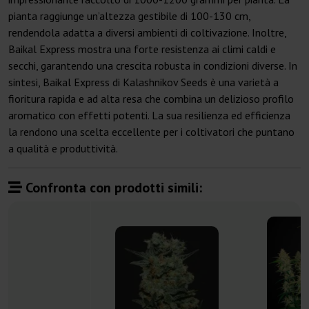
pianta raggiunge un’altezza gestibile di 100-130 cm,
rendendola adatta a diversi ambienti di coltivazione. Inoltre,
Baikal Express mostra una forte resistenza ai climi caldi e
secchi, garantendo una crescita robusta in condizioni diverse. In
sintesi, Baikal Express di Kalashnikov Seeds è una varietà a
fioritura rapida e ad alta resa che combina un delizioso profilo
aromatico con effetti potenti. La sua resilienza ed efficienza
la rendono una scelta eccellente per i coltivatori che puntano
a qualità e produttività.
Confronta con prodotti simili: