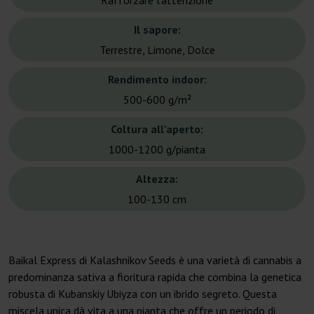
Rafforzare l'attenzione
Il sapore:
Terrestre, Limone, Dolce
Rendimento indoor:
500-600 g/m²
Coltura all'aperto:
1000-1200 g/pianta
Altezza:
100-130 cm
Baikal Express di Kalashnikov Seeds è una varietà di cannabis a
predominanza sativa a fioritura rapida che combina la genetica
robusta di Kubanskiy Ubiyza con un ibrido segreto. Questa
miscela unica dà vita a una pianta che offre un periodo di