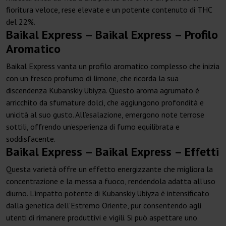
fioritura veloce, rese elevate e un potente contenuto di THC
del 22%.
Baikal Express – Baikal Express – Profilo
Aromatico
Baikal Express vanta un profilo aromatico complesso che inizia
con un fresco profumo di limone, che ricorda la sua
discendenza Kubanskiy Ubiyza. Questo aroma agrumato è
arricchito da sfumature dolci, che aggiungono profondità e
unicità al suo gusto. All’esalazione, emergono note terrose
sottili, offrendo un’esperienza di fumo equilibrata e
soddisfacente.
Baikal Express – Baikal Express – Effetti
Questa varietà offre un effetto energizzante che migliora la
concentrazione e la messa a fuoco, rendendola adatta all’uso
diurno. L’impatto potente di Kubanskiy Ubiyza è intensificato
dalla genetica dell’Estremo Oriente, pur consentendo agli
utenti di rimanere produttivi e vigili. Si può aspettare uno