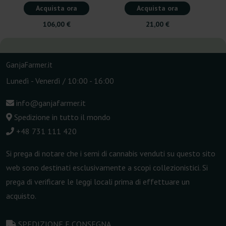
Acquista ora
Acquista ora
106,00 €
21,00 €
GanjaFarmer.it
Lunedì - Venerdì / 10:00 - 16:00
info@ganjafarmer.it
Spedizione in tutto il mondo
+48 731 111 420
Si prega di notare che i semi di cannabis venduti su questo sito
web sono destinati esclusivamente a scopi collezionistici. Si
prega di verificare le leggi locali prima di effettuare un
acquisto.
SPEDIZIONE E CONSEGNA