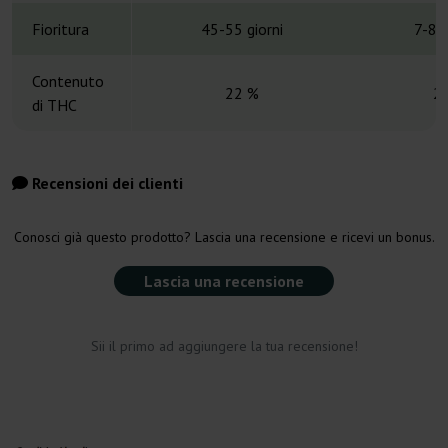
Fioritura
45-55 giorni
7-8 
Contenuto
22 %
2
di THC
Recensioni dei clienti
Conosci già questo prodotto? Lascia una recensione e ricevi un bonus.
Lascia una recensione
Sii il primo ad aggiungere la tua recensione!