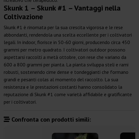
ricreativo che terapeutico.
Skunk 1 – Skunk #1 – Vantaggi nella
Coltivazione
Skunk #1 è rinomata per la sua crescita vigorosa e le rese
abbondanti, rendendola una scelta eccellente per i coltivatori
legali. In indoor, fiorisce in 50-60 giorni, producendo circa 450
grammi per metro quadrato. I coltivatori outdoor possono
aspettarsi raccolti a metà ottobre, con rese che variano da
600 a 800 grammi per pianta. La pianta sviluppa steli e rami
robusti, sostenendo cime dense e tondeggianti che formano
grandi e pesanti colas al momento del raccolto. La sua
resistenza e le prestazioni costanti hanno consolidato la
reputazione di Skunk #1 come varietà affidabile e gratificante
per i coltivatori.
Confronta con prodotti simili: