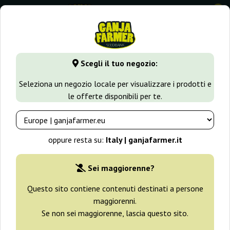
0
GanjaFarmer.it
Seedbank
G13 Labs
Skunk 1
Scegli il tuo negozio:
Skunk 1 G13 Labs
Seleziona un negozio locale per visualizzare i prodotti e
le offerte disponibili per te.
oppure resta su:
Italy | ganjafarmer.it
Sei maggiorenne?
Questo sito contiene contenuti destinati a persone
maggiorenni.
Se non sei maggiorenne, lascia questo sito.