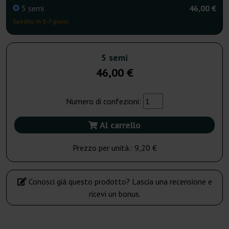
5 semi
46,00 €
Spedito in 3-7 giorni
5 semi
46,00 €
Numero di confezioni:
Al carrello
Prezzo per unità.:
9,20 €
Conosci già questo prodotto? Lascia una recensione e
ricevi un bonus.