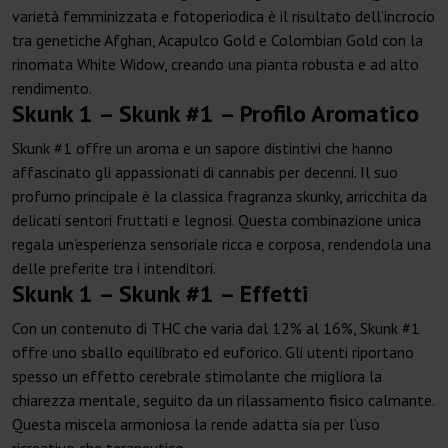
varietà femminizzata e fotoperiodica è il risultato dell’incrocio
tra genetiche Afghan, Acapulco Gold e Colombian Gold con la
rinomata White Widow, creando una pianta robusta e ad alto
rendimento.
Skunk 1 – Skunk #1 – Profilo Aromatico
Skunk #1 offre un aroma e un sapore distintivi che hanno
affascinato gli appassionati di cannabis per decenni. Il suo
profumo principale è la classica fragranza skunky, arricchita da
delicati sentori fruttati e legnosi. Questa combinazione unica
regala un’esperienza sensoriale ricca e corposa, rendendola una
delle preferite tra i intenditori.
Skunk 1 – Skunk #1 – Effetti
Con un contenuto di THC che varia dal 12% al 16%, Skunk #1
offre uno sballo equilibrato ed euforico. Gli utenti riportano
spesso un effetto cerebrale stimolante che migliora la
chiarezza mentale, seguito da un rilassamento fisico calmante.
Questa miscela armoniosa la rende adatta sia per l’uso