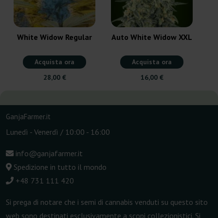
White Widow Regular
Auto White Widow XXL
Acquista ora
Acquista ora
28,00 €
16,00 €
GanjaFarmer.it
Lunedì - Venerdì / 10:00 - 16:00
info@ganjafarmer.it
Spedizione in tutto il mondo
+48 731 111 420
Si prega di notare che i semi di cannabis venduti su questo sito
web sono destinati esclusivamente a scopi collezionistici. Si