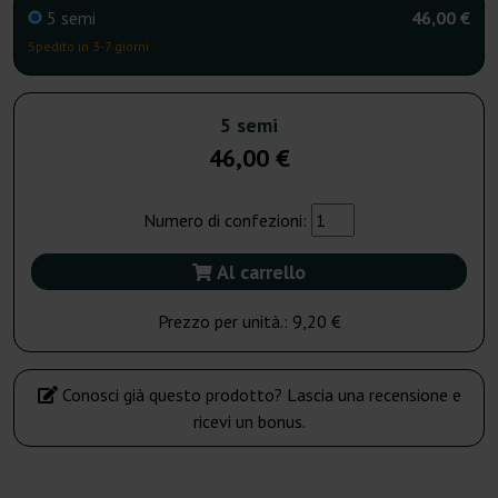
5 semi
46,00 €
Spedito in 3-7 giorni
5 semi
46,00 €
Numero di confezioni:
Al carrello
Prezzo per unità.:
9,20 €
Conosci già questo prodotto? Lascia una recensione e
ricevi un bonus.