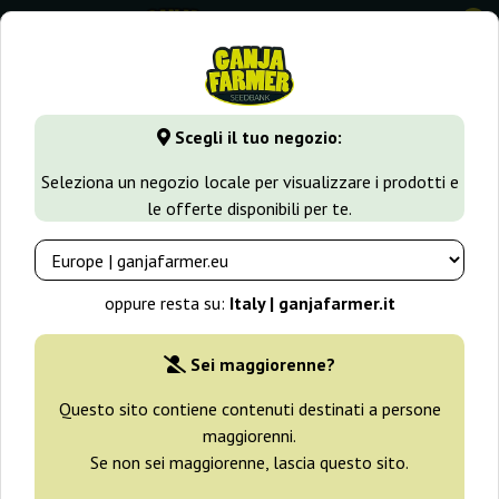
0
GanjaFarmer.it
Seedbank
G13 Labs
Raw Diesel
Scegli il tuo negozio:
Raw Diesel G13 Labs
Seleziona un negozio locale per visualizzare i prodotti e
le offerte disponibili per te.
oppure resta su:
Italy | ganjafarmer.it
Sei maggiorenne?
Questo sito contiene contenuti destinati a persone
maggiorenni.
Se non sei maggiorenne, lascia questo sito.