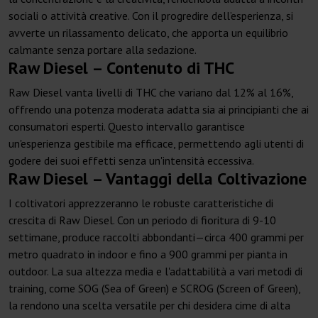
sociali o attività creative. Con il progredire dell’esperienza, si
avverte un rilassamento delicato, che apporta un equilibrio
calmante senza portare alla sedazione.
Raw Diesel – Contenuto di THC
Raw Diesel vanta livelli di THC che variano dal 12% al 16%,
offrendo una potenza moderata adatta sia ai principianti che ai
consumatori esperti. Questo intervallo garantisce
un'esperienza gestibile ma efficace, permettendo agli utenti di
godere dei suoi effetti senza un'intensità eccessiva.
Raw Diesel – Vantaggi della Coltivazione
I coltivatori apprezzeranno le robuste caratteristiche di
crescita di Raw Diesel. Con un periodo di fioritura di 9-10
settimane, produce raccolti abbondanti—circa 400 grammi per
metro quadrato in indoor e fino a 900 grammi per pianta in
outdoor. La sua altezza media e l'adattabilità a vari metodi di
training, come SOG (Sea of Green) e SCROG (Screen of Green),
la rendono una scelta versatile per chi desidera cime di alta