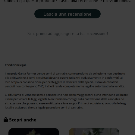
Conosci già questo prodotto? Lascia una recensione e ricevi un bonus.
Lascia una recensione
Sii il primo ad aggiungere la tua recensione!
Scopri anche