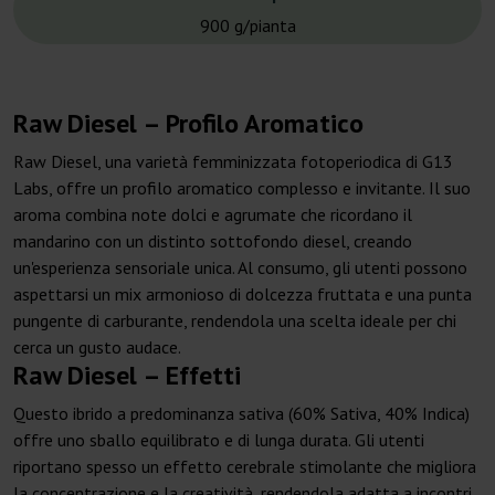
900 g/pianta
Raw Diesel – Profilo Aromatico
Raw Diesel, una varietà femminizzata fotoperiodica di G13
Labs, offre un profilo aromatico complesso e invitante. Il suo
aroma combina note dolci e agrumate che ricordano il
mandarino con un distinto sottofondo diesel, creando
un'esperienza sensoriale unica. Al consumo, gli utenti possono
aspettarsi un mix armonioso di dolcezza fruttata e una punta
pungente di carburante, rendendola una scelta ideale per chi
cerca un gusto audace.
Raw Diesel – Effetti
Questo ibrido a predominanza sativa (60% Sativa, 40% Indica)
offre uno sballo equilibrato e di lunga durata. Gli utenti
riportano spesso un effetto cerebrale stimolante che migliora
la concentrazione e la creatività, rendendola adatta a incontri