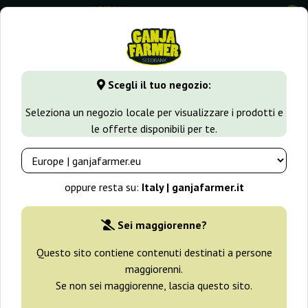
0
GanjaFarmer.it
Seedbank
G13 Labs
Blue Cindy
Scegli il tuo negozio:
Blue Cindy G13 Labs
Seleziona un negozio locale per visualizzare i prodotti e
le offerte disponibili per te.
oppure resta su:
Italy | ganjafarmer.it
Sei maggiorenne?
Questo sito contiene contenuti destinati a persone
maggiorenni.
Se non sei maggiorenne, lascia questo sito.