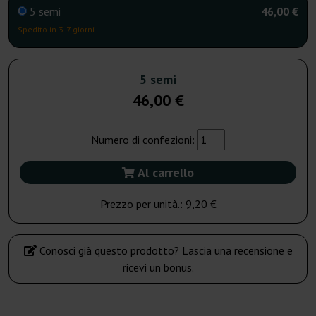
5 semi
46,00 €
Spedito in 3-7 giorni
5 semi
46,00 €
Numero di confezioni:
Al carrello
Prezzo per unità.:
9,20 €
Conosci già questo prodotto? Lascia una recensione e
ricevi un bonus.