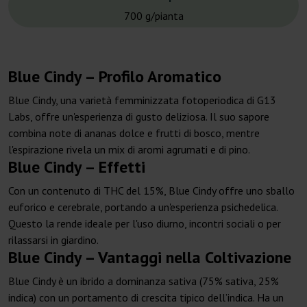
700 g/pianta
Blue Cindy – Profilo Aromatico
Blue Cindy, una varietà femminizzata fotoperiodica di G13
Labs, offre un'esperienza di gusto deliziosa. Il suo sapore
combina note di ananas dolce e frutti di bosco, mentre
l'espirazione rivela un mix di aromi agrumati e di pino.
Blue Cindy – Effetti
Con un contenuto di THC del 15%, Blue Cindy offre uno sballo
euforico e cerebrale, portando a un'esperienza psichedelica.
Questo la rende ideale per l'uso diurno, incontri sociali o per
rilassarsi in giardino.
Blue Cindy – Vantaggi nella Coltivazione
Blue Cindy è un ibrido a dominanza sativa (75% sativa, 25%
indica) con un portamento di crescita tipico dell’indica. Ha un