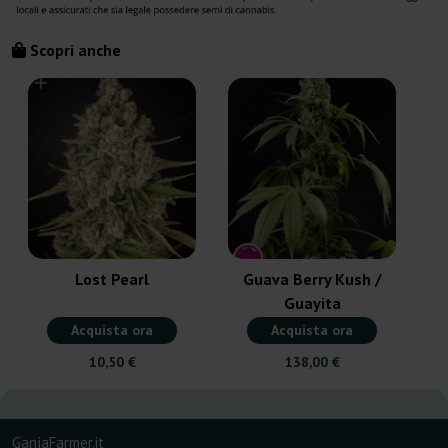
Scopri anche
Lost Pearl
Guava Berry Kush /
Guayita
Acquista ora
Acquista ora
10,50 €
138,00 €
GanjaFarmer.it