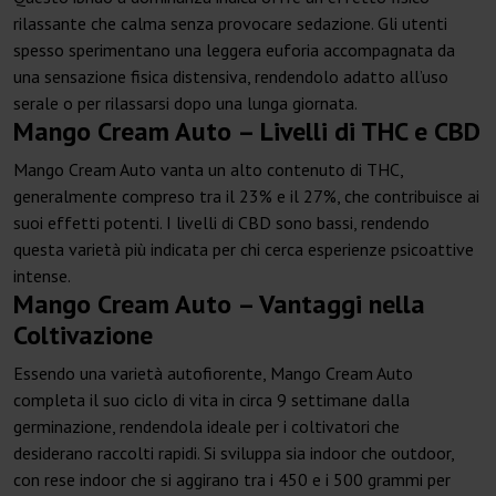
rilassante che calma senza provocare sedazione. Gli utenti
spesso sperimentano una leggera euforia accompagnata da
una sensazione fisica distensiva, rendendolo adatto all’uso
serale o per rilassarsi dopo una lunga giornata.
Mango Cream Auto – Livelli di THC e CBD
Mango Cream Auto vanta un alto contenuto di THC,
generalmente compreso tra il 23% e il 27%, che contribuisce ai
suoi effetti potenti. I livelli di CBD sono bassi, rendendo
questa varietà più indicata per chi cerca esperienze psicoattive
intense.
Mango Cream Auto – Vantaggi nella
Coltivazione
Essendo una varietà autofiorente, Mango Cream Auto
completa il suo ciclo di vita in circa 9 settimane dalla
germinazione, rendendola ideale per i coltivatori che
desiderano raccolti rapidi. Si sviluppa sia indoor che outdoor,
con rese indoor che si aggirano tra i 450 e i 500 grammi per