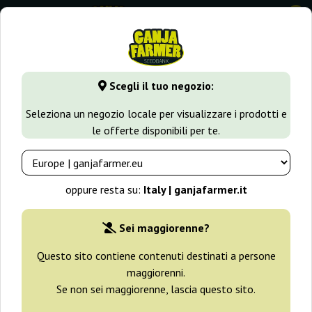
0
GanjaFarmer.it
Tipi di Semi
Semi Indica
Mango Cream A
Scegli il tuo negozio:
Mango Cream Auto Exotic Seed
Seleziona un negozio locale per visualizzare i prodotti e
le offerte disponibili per te.
oppure resta su:
Italy | ganjafarmer.it
Sei maggiorenne?
Questo sito contiene contenuti destinati a persone
maggiorenni.
Se non sei maggiorenne, lascia questo sito.