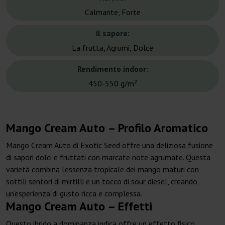
Calmante, Forte
Il sapore:
La frutta, Agrumi, Dolce
Rendimento indoor:
450-550 g/m²
Mango Cream Auto – Profilo Aromatico
Mango Cream Auto di Exotic Seed offre una deliziosa fusione
di sapori dolci e fruttati con marcate note agrumate. Questa
varietà combina l’essenza tropicale dei mango maturi con
sottili sentori di mirtilli e un tocco di sour diesel, creando
un’esperienza di gusto ricca e complessa.
Mango Cream Auto – Effetti
Questo ibrido a dominanza indica offre un effetto fisico