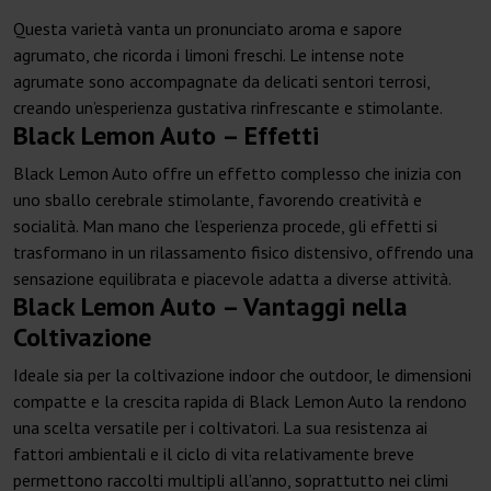
Questa varietà vanta un pronunciato aroma e sapore
agrumato, che ricorda i limoni freschi. Le intense note
agrumate sono accompagnate da delicati sentori terrosi,
creando un’esperienza gustativa rinfrescante e stimolante.
Black Lemon Auto – Effetti
Black Lemon Auto offre un effetto complesso che inizia con
uno sballo cerebrale stimolante, favorendo creatività e
socialità. Man mano che l’esperienza procede, gli effetti si
trasformano in un rilassamento fisico distensivo, offrendo una
sensazione equilibrata e piacevole adatta a diverse attività.
Black Lemon Auto – Vantaggi nella
Coltivazione
Ideale sia per la coltivazione indoor che outdoor, le dimensioni
compatte e la crescita rapida di Black Lemon Auto la rendono
una scelta versatile per i coltivatori. La sua resistenza ai
fattori ambientali e il ciclo di vita relativamente breve
permettono raccolti multipli all’anno, soprattutto nei climi