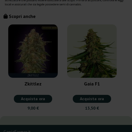
Scopri anche
Zkittlez
Gaia F1
Acquista ora
Acquista ora
9,00 €
13,50 €
GanjaFarmer.it