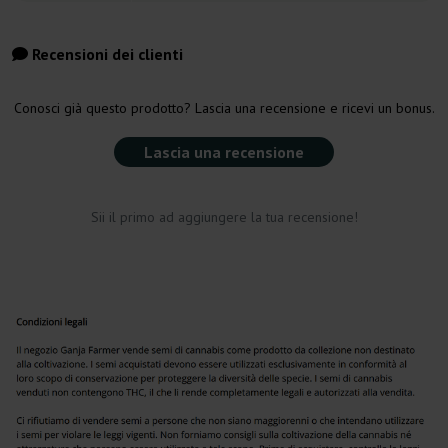
Recensioni dei clienti
Conosci già questo prodotto? Lascia una recensione e ricevi un bonus.
Lascia una recensione
Sii il primo ad aggiungere la tua recensione!