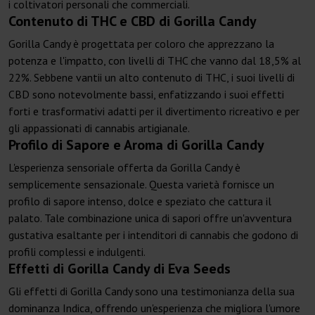
i coltivatori personali che commerciali.
Contenuto di THC e CBD di Gorilla Candy
Gorilla Candy è progettata per coloro che apprezzano la
potenza e l'impatto, con livelli di THC che vanno dal 18,5% al
22%. Sebbene vantii un alto contenuto di THC, i suoi livelli di
CBD sono notevolmente bassi, enfatizzando i suoi effetti
forti e trasformativi adatti per il divertimento ricreativo e per
gli appassionati di cannabis artigianale.
Profilo di Sapore e Aroma di Gorilla Candy
L'esperienza sensoriale offerta da Gorilla Candy è
semplicemente sensazionale. Questa varietà fornisce un
profilo di sapore intenso, dolce e speziato che cattura il
palato. Tale combinazione unica di sapori offre un'avventura
gustativa esaltante per i intenditori di cannabis che godono di
profili complessi e indulgenti.
Effetti di Gorilla Candy di Eva Seeds
Gli effetti di Gorilla Candy sono una testimonianza della sua
dominanza Indica, offrendo un'esperienza che migliora l'umore