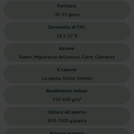
Fioritura:
45-55 giorni
Contenuto di THC:
18,5-22 %
Azione:
Ridere, Miglioratori dell'umore, Forte, Calmante
Il sapore:
La spezia, Dolce, Intenso
Rendimento indoor:
550-600 g/m²
Coltura all'aperto:
800-2000 g/pianta
Altezza interna: