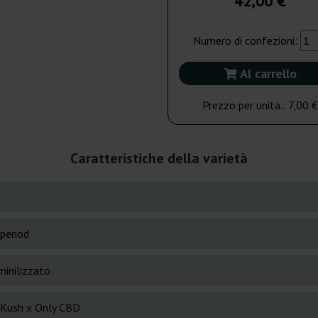
42,00 €
Numero di confezioni:
Al carrello
Prezzo per unità.:
7,00 €
Caratteristiche della varietà
period
inilizzato
Kush x Only CBD