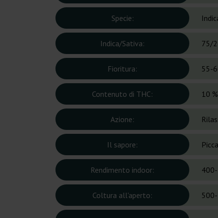
Specie:
Indic
Indica/Sativa:
75/2
Fioritura:
55-6
Contenuto di THC:
10 %
Azione:
Rilas
Il sapore:
Picca
Rendimento indoor:
400-
Coltura all'aperto:
500-