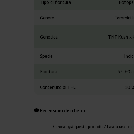
Tipo di fioritura
Fotope
Genere
Femminil
Genetica
TNT Kush x 
Specie
Indic
Fioritura
55-60 gi
Contenuto di THC
10 
Recensioni dei clienti
Conosci già questo prodotto? Lascia una rece