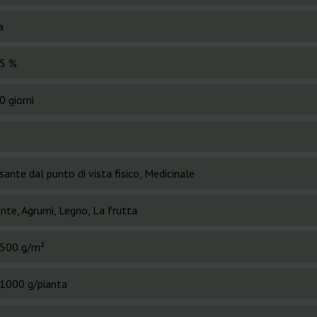
a
5 %
0 giorni
sante dal punto di vista fisico, Medicinale
nte, Agrumi, Legno, La frutta
500 g/m²
1000 g/pianta