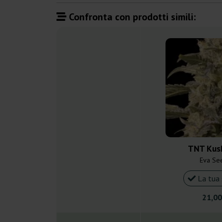
Confronta con prodotti simili:
TNT Kus
Eva Se
La tua 
21,00