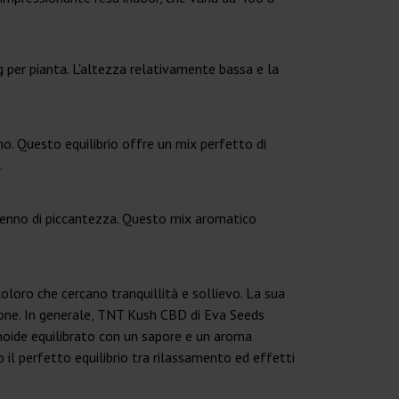
 per pianta. L'altezza relativamente bassa e la
o. Questo equilibrio offre un mix perfetto di
.
cenno di piccantezza. Questo mix aromatico
oloro che cercano tranquillità e sollievo. La sua
sione. In generale, TNT Kush CBD di Eva Seeds
binoide equilibrato con un sapore e un aroma
no il perfetto equilibrio tra rilassamento ed effetti