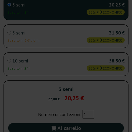
3 semi
20,25 €
Spedito in 24h
25% PIÙ ECONOMICO
5 semi
31,50 €
Spedito in 3-7 giorni
25% PIÙ ECONOMICO
10 semi
58,50 €
Spedito in 24h
25% PIÙ ECONOMICO
3 semi
20,25 €
27,00 €
Numero di confezioni:
Al carrello