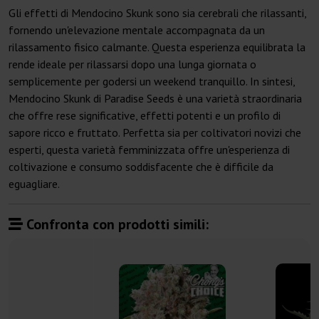
Gli effetti di Mendocino Skunk sono sia cerebrali che rilassanti,
fornendo un'elevazione mentale accompagnata da un
rilassamento fisico calmante. Questa esperienza equilibrata la
rende ideale per rilassarsi dopo una lunga giornata o
semplicemente per godersi un weekend tranquillo. In sintesi,
Mendocino Skunk di Paradise Seeds è una varietà straordinaria
che offre rese significative, effetti potenti e un profilo di
sapore ricco e fruttato. Perfetta sia per coltivatori novizi che
esperti, questa varietà femminizzata offre un'esperienza di
coltivazione e consumo soddisfacente che è difficile da
eguagliare.
Confronta con prodotti simili: