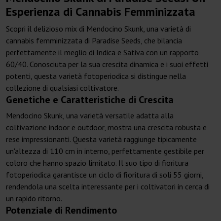
Esperienza di Cannabis Femminizzata
Scopri il delizioso mix di Mendocino Skunk, una varietà di
cannabis femminizzata di Paradise Seeds, che bilancia
perfettamente il meglio di Indica e Sativa con un rapporto
60/40. Conosciuta per la sua crescita dinamica e i suoi effetti
potenti, questa varietà fotoperiodica si distingue nella
collezione di qualsiasi coltivatore.
Genetiche e Caratteristiche di Crescita
Mendocino Skunk, una varietà versatile adatta alla
coltivazione indoor e outdoor, mostra una crescita robusta e
rese impressionanti. Questa varietà raggiunge tipicamente
un'altezza di 110 cm in interno, perfettamente gestibile per
coloro che hanno spazio limitato. Il suo tipo di fioritura
fotoperiodica garantisce un ciclo di fioritura di soli 55 giorni,
rendendola una scelta interessante per i coltivatori in cerca di
un rapido ritorno.
Potenziale di Rendimento