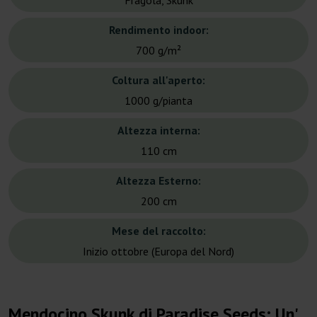
Fragola, Skunk
Rendimento indoor:
700 g/m²
Coltura all'aperto:
1000 g/pianta
Altezza interna:
110 cm
Altezza Esterno:
200 cm
Mese del raccolto:
Inizio ottobre (Europa del Nord)
Mendocino Skunk di Paradise Seeds: Un'