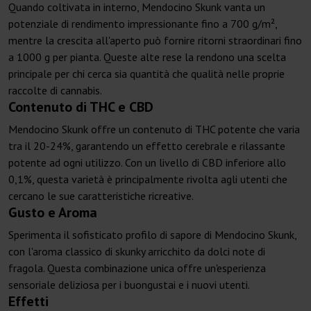
Quando coltivata in interno, Mendocino Skunk vanta un
potenziale di rendimento impressionante fino a 700 g/m²,
mentre la crescita all'aperto può fornire ritorni straordinari fino
a 1000 g per pianta. Queste alte rese la rendono una scelta
principale per chi cerca sia quantità che qualità nelle proprie
raccolte di cannabis.
Contenuto di THC e CBD
Mendocino Skunk offre un contenuto di THC potente che varia
tra il 20-24%, garantendo un effetto cerebrale e rilassante
potente ad ogni utilizzo. Con un livello di CBD inferiore allo
0,1%, questa varietà è principalmente rivolta agli utenti che
cercano le sue caratteristiche ricreative.
Gusto e Aroma
Sperimenta il sofisticato profilo di sapore di Mendocino Skunk,
con l'aroma classico di skunky arricchito da dolci note di
fragola. Questa combinazione unica offre un'esperienza
sensoriale deliziosa per i buongustai e i nuovi utenti.
Effetti