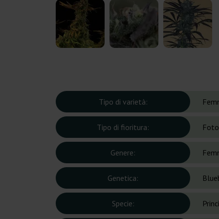
Tipo di varietà:
Femm
Tipo di fioritura:
Foto
Genere:
Femm
Genetica:
Blue
Specie:
Prin