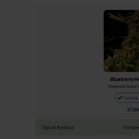
Blueberry 
Humbold Seed O
La tua 
37,00
Tipo di fioritura
Fotope