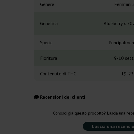
Genere
Femminil
Genetica
Blueberry x 7
Specie
Principalmen
Fioritura
9-10 set
Contenuto di THC
19-23
Recensioni dei clienti
Conosci già questo prodotto? Lascia una rece
Lascia una recensi