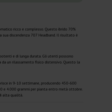
omatico ricco e complesso. Questo ibrido 70%
la sua discendenza 707 Headband. Il risultato è
potenti e di lunga durata. Gli utenti possono
a da un rilassamento fisico distensivo. Questo la
fiorisce in 9-10 settimane, producendo 450-600
000 e 4.000 grammi per pianta entro metà ottobre.
i alta qualità.