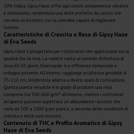
20% Indica, Gipsy Haze offre agli utenti un'esperienza vibrante
e stimolante, rendendola una delle preferite da coloro che
cercano un incontro con la cannabis capace di migliorare
l'umore.
Caratteristiche di Crescita e Resa di Gipsy Haze
di Eva Seeds
Gipsy Haze è progettata per i coltivatori che apprezzano sia la
qualità che la resa. La varietà vanta un periodo di fioritura di
circa 60-65 giorni, bilanciando tra efficienza temporale e
sviluppo potente. All'interno, raggiunge un'altezza gestibile di
75-110 cm, rendendola adatta a diversi spazi di coltivazione.
Questa pianta versatile è in grado di produrre una resa
compresa tra 500-600 g/m² all'interno, mentre i coltivatori
all'aperto possono aspettarsi un abbondante raccolto che
varia da 500 a 1000 g per pianta, a seconda delle condizioni di
crescita e delle cure ricevute.
Contenuto di THC e Profilo Aromatico di Gipsy
Haze di Eva Seeds