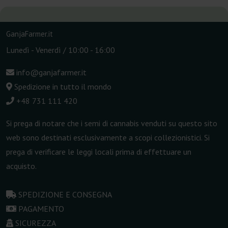
GanjaFarmer.it
Lunedì - Venerdì / 10:00 - 16:00
info@ganjafarmer.it
Spedizione in tutto il mondo
+48 731 111 420
Si prega di notare che i semi di cannabis venduti su questo sito
web sono destinati esclusivamente a scopi collezionistici. Si
prega di verificare le leggi locali prima di effettuare un
acquisto.
SPEDIZIONE E CONSEGNA
PAGAMENTO
SICUREZZA