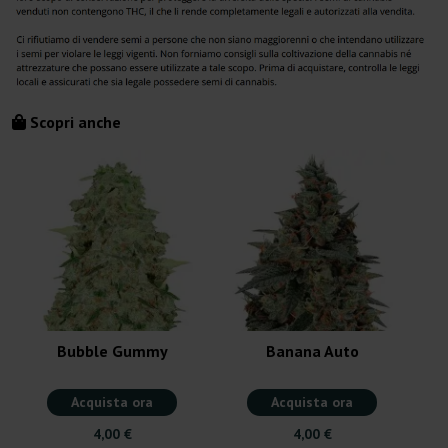
Scopri anche
Bubble Gummy
Banana Auto
Acquista ora
Acquista ora
4,00 €
4,00 €