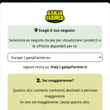
0
GanjaFarmer.it
Varietà di Cannabis
Haze
Gipsy Haze
Scegli il tuo negozio:
Gipsy Haze Eva Seeds
Seleziona un negozio locale per visualizzare i prodotti e
le offerte disponibili per te.
oppure resta su:
Italy | ganjafarmer.it
Sei maggiorenne?
Questo sito contiene contenuti destinati a persone
maggiorenni.
Se non sei maggiorenne, lascia questo sito.