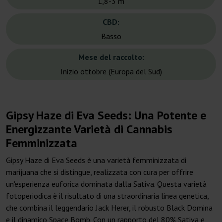
1,8-3 m
CBD:
Basso
Mese del raccolto:
Inizio ottobre (Europa del Sud)
Gipsy Haze di Eva Seeds: Una Potente e
Energizzante Varietà di Cannabis
Femminizzata
Gipsy Haze di Eva Seeds è una varietà femminizzata di
marijuana che si distingue, realizzata con cura per offrire
un'esperienza euforica dominata dalla Sativa. Questa varietà
fotoperiodica è il risultato di una straordinaria linea genetica,
che combina il leggendario Jack Herer, il robusto Black Domina
e il dinamico Space Bomb. Con un rapporto del 80% Sativa e