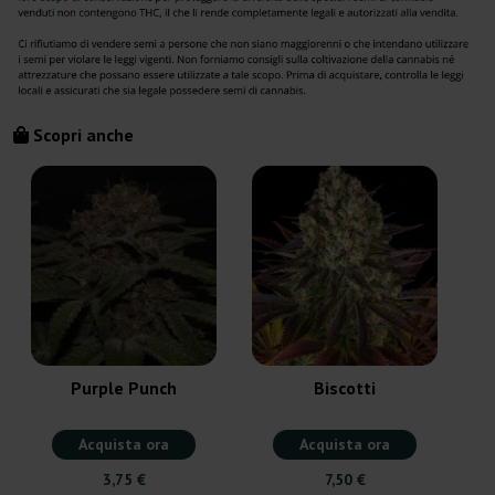
Scopri anche
Purple Punch
Biscotti
Acquista ora
Acquista ora
3,75 €
7,50 €