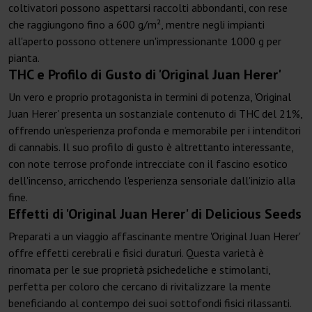
coltivatori possono aspettarsi raccolti abbondanti, con rese
che raggiungono fino a 600 g/m², mentre negli impianti
all'aperto possono ottenere un'impressionante 1000 g per
pianta.
THC e Profilo di Gusto di 'Original Juan Herer'
Un vero e proprio protagonista in termini di potenza, 'Original
Juan Herer' presenta un sostanziale contenuto di THC del 21%,
offrendo un'esperienza profonda e memorabile per i intenditori
di cannabis. Il suo profilo di gusto è altrettanto interessante,
con note terrose profonde intrecciate con il fascino esotico
dell'incenso, arricchendo l'esperienza sensoriale dall'inizio alla
fine.
Effetti di 'Original Juan Herer' di Delicious Seeds
Preparati a un viaggio affascinante mentre 'Original Juan Herer'
offre effetti cerebrali e fisici duraturi. Questa varietà è
rinomata per le sue proprietà psichedeliche e stimolanti,
perfetta per coloro che cercano di rivitalizzare la mente
beneficiando al contempo dei suoi sottofondi fisici rilassanti.