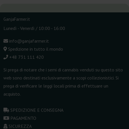
GanjaFarmer.it
Lunedì - Venerdì / 10:00 - 16:00
info@ganjafarmer.it
Spedizione in tutto il mondo
+48 731 111 420
Si prega di notare che i semi di cannabis venduti su questo sito
web sono destinati esclusivamente a scopi collezionistici. Si
prega di verificare le leggi locali prima di effettuare un
acquisto.
SPEDIZIONE E CONSEGNA
PAGAMENTO
SICUREZZA