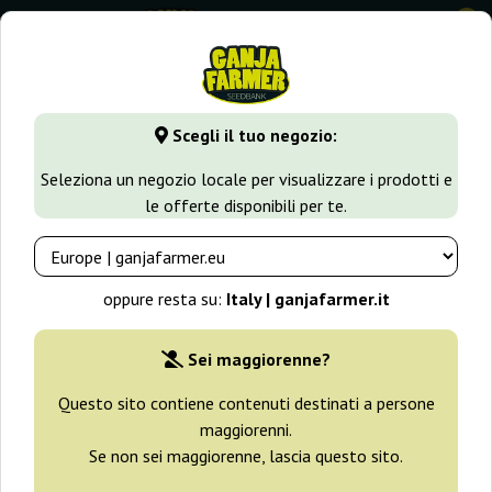
0
GanjaFarmer.it
Tipi di Semi
Semi Sativa
Original Juan H
Scegli il tuo negozio:
Original Juan Herer Delicious
Seleziona un negozio locale per visualizzare i prodotti e
Seeds
le offerte disponibili per te.
oppure resta su:
Italy | ganjafarmer.it
Sei maggiorenne?
Questo sito contiene contenuti destinati a persone
maggiorenni.
Se non sei maggiorenne, lascia questo sito.