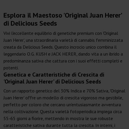
Esplora il Maestoso 'Original Juan Herer'
di Delicious Seeds
Vivi l'eccellente equilibrio di genetiche premium con 'Original
Juan Herer', una straordinaria varietà di cannabis femminizzata
creata da Delicious Seeds. Questo incrocio unico combina il
leggendario O.G. KUSH e JACK HERER, dando vita a un ibrido a
predominanza sativa che cattura con i suoi effetti completi e
potenti.
Genetica e Caratteristiche di Crescita di
'Original Juan Herer' di Delicious Seeds
Con un rapporto genetico del 30% Indica e 70% Sativa, 'Original
Juan Herer' offre un modello di crescita vigoroso ma gestibile,
perfetto per coloro che cercano un'entusiasmante avventura
nella coltivazione. Questa varietà fotoperiodica impiega circa
55-65 giorni a fiorire, mettendo in mostra le sue robuste
caratteristiche sativa durante tutta la crescita. In interni, i