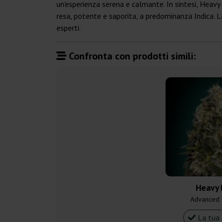
un'esperienza serena e calmante. In sintesi, Heavy
resa, potente e saporita, a predominanza Indica. La 
esperti.
Confronta con prodotti simili:
Heavy 
Advanced
La tua 