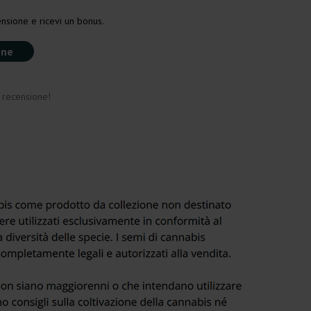
nsione e ricevi un bonus.
one
a recensione!