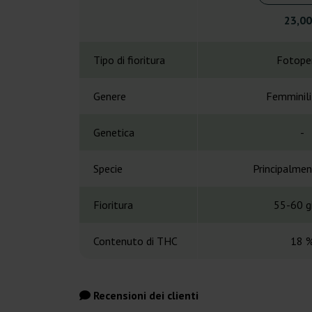
23,00
Tipo di fioritura
Fotope
Genere
Femminil
Genetica
-
Specie
Principalmen
Fioritura
55-60 gi
Contenuto di THC
18 
Recensioni dei clienti