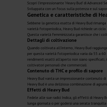
Scopri l'impressionante 'Heavy Bud' di Advanced S
Sviluppata con un focus sulla potenza e sul sapor
Genetica e caratteristiche di H
Sebbene la genetica esatta di Heavy Bud rimanga un
varietà fotoperiodica, Heavy Bud richiede un ciclo d
Questa varietà femminizzata garantisce che i col
Dettagli di coltivazione
Quando coltivata all'interno, Heavy Bud raggiunge 
per questa varietà fotoperiodica varia da 55 a 60
rendimenti esatti all'aperto non siano specificati,
coltivatori personali che commerciali.
Contenuto di THC e profilo di sapore
Heavy Bud vanta un impressionante contenuto di T
Heavy Bud è una deliziosa combinazione di agrumi
Effetti di Heavy Bud
Fedele alle sue radici Indica, gli effetti di Heavy
lunga giornata o per godersi una serata tranquilla 