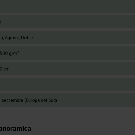
e
a, Agrumi, Dolce
500 g/m²
0 cm
o settembre (Europa del Sud)
Panoramica