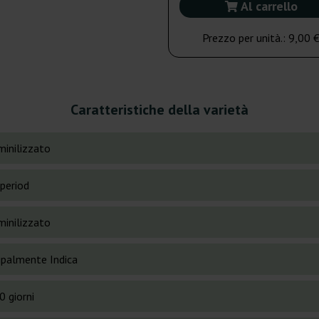
Al carrello
Prezzo per unità.:
9,00 
Caratteristiche della varietà
inilizzato
period
inilizzato
cipalmente Indica
0 giorni