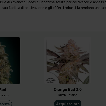
 Bud di Advanced Seeds è un'ottima scelta per coltivatori e appassi
sua facilità di coltivazione e gli effetti robusti la rendono una scelt
Orange Bud 2.0
Bud
Dutch Passion
 Seeds
Acquista ora
scelta