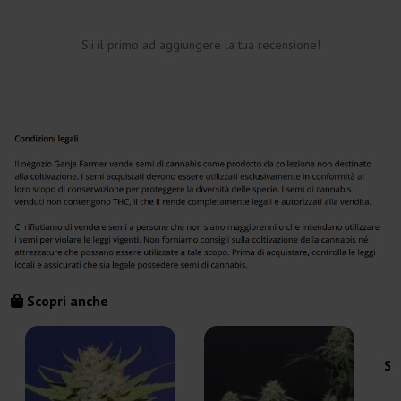
Sii il primo ad aggiungere la tua recensione!
Scopri anche
Sw