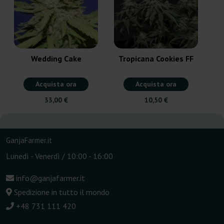
Wedding Cake
Tropicana Cookies FF
Acquista ora
Acquista ora
33,00 €
10,50 €
GanjaFarmer.it
Lunedì - Venerdì / 10:00 - 16:00
info@ganjafarmer.it
Spedizione in tutto il mondo
+48 731 111 420