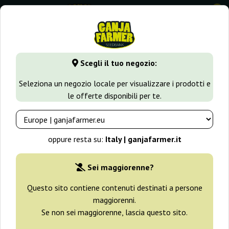
0
GanjaFarmer.it
Varietà di Cannabis
Skunk
White Skunk 
Scegli il tuo negozio:
White Skunk Automatic White
Seleziona un negozio locale per visualizzare i prodotti e
Label
le offerte disponibili per te.
oppure resta su:
Italy | ganjafarmer.it
Sei maggiorenne?
Questo sito contiene contenuti destinati a persone
maggiorenni.
Se non sei maggiorenne, lascia questo sito.