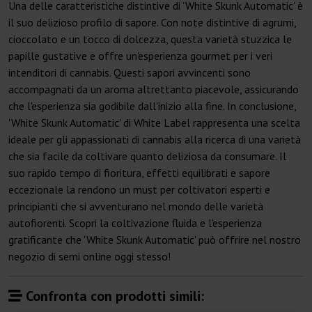
Una delle caratteristiche distintive di 'White Skunk Automatic' è
il suo delizioso profilo di sapore. Con note distintive di agrumi,
cioccolato e un tocco di dolcezza, questa varietà stuzzica le
papille gustative e offre un'esperienza gourmet per i veri
intenditori di cannabis. Questi sapori avvincenti sono
accompagnati da un aroma altrettanto piacevole, assicurando
che l'esperienza sia godibile dall'inizio alla fine. In conclusione,
'White Skunk Automatic' di White Label rappresenta una scelta
ideale per gli appassionati di cannabis alla ricerca di una varietà
che sia facile da coltivare quanto deliziosa da consumare. Il
suo rapido tempo di fioritura, effetti equilibrati e sapore
eccezionale la rendono un must per coltivatori esperti e
principianti che si avventurano nel mondo delle varietà
autofiorenti. Scopri la coltivazione fluida e l'esperienza
gratificante che 'White Skunk Automatic' può offrire nel nostro
negozio di semi online oggi stesso!
Confronta con prodotti simili: