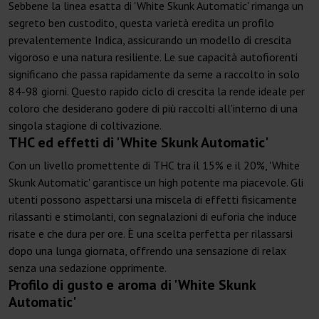
Sebbene la linea esatta di 'White Skunk Automatic' rimanga un
segreto ben custodito, questa varietà eredita un profilo
prevalentemente Indica, assicurando un modello di crescita
vigoroso e una natura resiliente. Le sue capacità autofiorenti
significano che passa rapidamente da seme a raccolto in solo
84-98 giorni. Questo rapido ciclo di crescita la rende ideale per
coloro che desiderano godere di più raccolti all'interno di una
singola stagione di coltivazione.
THC ed effetti di 'White Skunk Automatic'
Con un livello promettente di THC tra il 15% e il 20%, 'White
Skunk Automatic' garantisce un high potente ma piacevole. Gli
utenti possono aspettarsi una miscela di effetti fisicamente
rilassanti e stimolanti, con segnalazioni di euforia che induce
risate e che dura per ore. È una scelta perfetta per rilassarsi
dopo una lunga giornata, offrendo una sensazione di relax
senza una sedazione opprimente.
Profilo di gusto e aroma di 'White Skunk
Automatic'