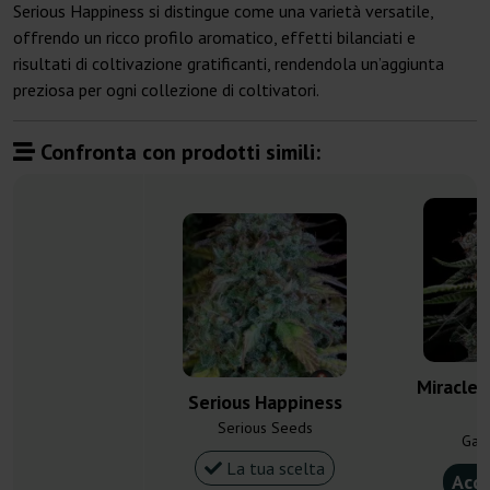
Serious Happiness si distingue come una varietà versatile,
offrendo un ricco profilo aromatico, effetti bilanciati e
risultati di coltivazione gratificanti, rendendola un’aggiunta
preziosa per ogni collezione di coltivatori.
Confronta con prodotti simili:
Miracle 
Serious Happiness
Serious Seeds
Gan
La tua scelta
Acqu