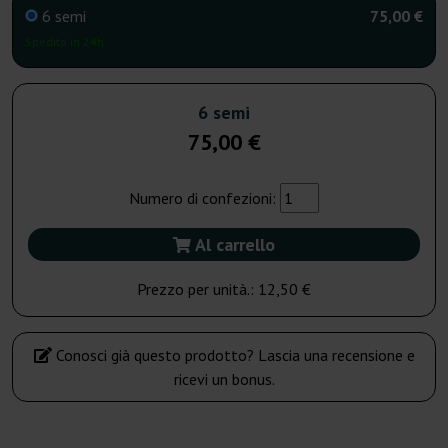
6 semi
75,00 €
Spedito in 24h
6 semi
75,00 €
Numero di confezioni:
Al carrello
Prezzo per unità.:
12,50 €
Conosci già questo prodotto? Lascia una recensione e
ricevi un bonus.