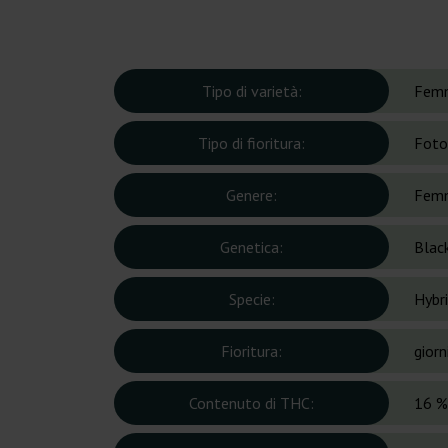
Tipo di varietà:
Femm
Tipo di fioritura:
Foto
Genere:
Femm
Genetica:
Blac
Specie:
Hybr
Fioritura:
giorn
Contenuto di THC:
16 %