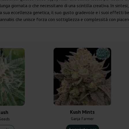
 lunga giornata o che necessitano di una scintilla creativa. In sintes
 la sua eccellenza genetica, il suo gusto gradevole e i suoi effetti be
 cannabis che unisce forza con sottigliezza e complessità con piacer
Kush Mints
Kush
Ganja Farmer
Seeds