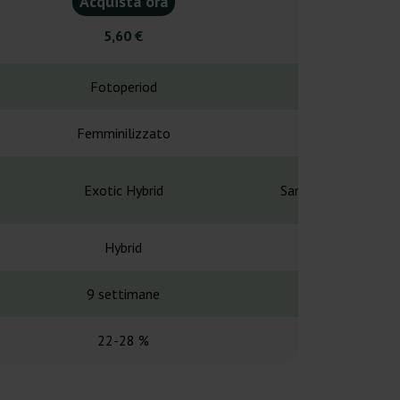
Acquista ora
Acquist
5,60 €
15,7
Fotoperiod
Fotope
Femminilizzato
Femminil
Exotic Hybrid
San Fernando Valle
Hybrid
Hybr
9 settimane
8-9 set
22-28 %
-