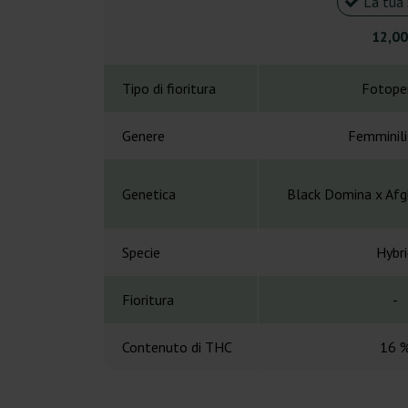
La tua 
12,00
Tipo di fioritura
Fotope
Genere
Femminil
Genetica
Black Domina x Afg
Specie
Hybri
Fioritura
-
Contenuto di THC
16 