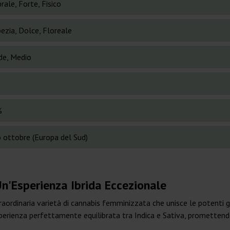
rale, Forte, Fisico
ezia, Dolce, Floreale
de, Medio
%
o ottobre (Europa del Sud)
n'Esperienza Ibrida Eccezionale
aordinaria varietà di cannabis femminizzata che unisce le potenti g
sperienza perfettamente equilibrata tra Indica e Sativa, promettendo 