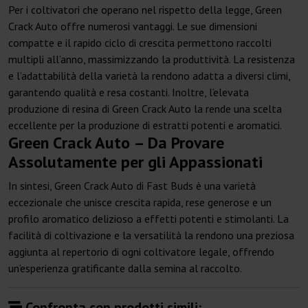
Per i coltivatori che operano nel rispetto della legge, Green
Crack Auto offre numerosi vantaggi. Le sue dimensioni
compatte e il rapido ciclo di crescita permettono raccolti
multipli all’anno, massimizzando la produttività. La resistenza
e l’adattabilità della varietà la rendono adatta a diversi climi,
garantendo qualità e resa costanti. Inoltre, l’elevata
produzione di resina di Green Crack Auto la rende una scelta
eccellente per la produzione di estratti potenti e aromatici.
Green Crack Auto – Da Provare
Assolutamente per gli Appassionati
In sintesi, Green Crack Auto di Fast Buds è una varietà
eccezionale che unisce crescita rapida, rese generose e un
profilo aromatico delizioso a effetti potenti e stimolanti. La
facilità di coltivazione e la versatilità la rendono una preziosa
aggiunta al repertorio di ogni coltivatore legale, offrendo
un’esperienza gratificante dalla semina al raccolto.
Confronta con prodotti simili: