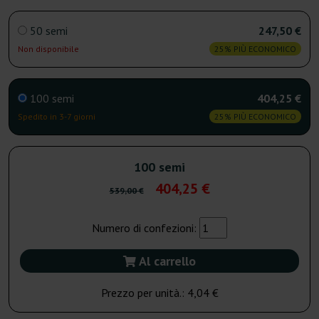
50 semi
247,50 €
Non disponibile
25% PIÙ ECONOMICO
100 semi
404,25 €
Spedito in 3-7 giorni
25% PIÙ ECONOMICO
100 semi
404,25 €
539,00 €
Numero di confezioni:
Al carrello
Prezzo per unità.:
4,04 €