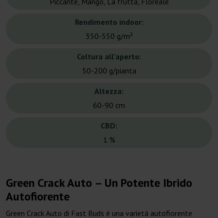
Piccante, Mango, La frutta, Floreale
Rendimento indoor:
350-550 g/m²
Coltura all'aperto:
50-200 g/pianta
Altezza:
60-90 cm
CBD:
1 %
Green Crack Auto – Un Potente Ibrido
Autofiorente
Green Crack Auto di Fast Buds è una varietà autofiorente