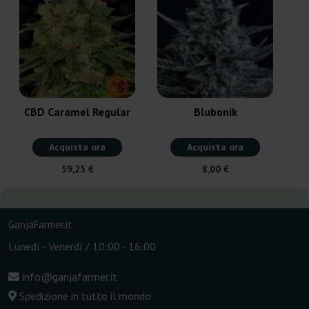
CBD Caramel Regular
Blubonik
Acquista ora
Acquista ora
59,25 €
8,00 €
GanjaFarmer.it
Lunedì - Venerdì / 10:00 - 16:00
info@ganjafarmer.it
Spedizione in tutto il mondo